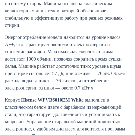
по объёму стирок. Машина оснащена классическим
коллекторным двигателем, который обеспечивает
стабильную и эффективную работу при разных режимах
стирки.
Энергопотребление модели находится на уровне класса
A++, что гарантирует экономию электроэнергии и
снижение расходов. Максимальная скорость отжима
достигает 1000 об/мин, позволяя сократить время сушки
белья. Машина работает достаточно тихо: уровень шума
при стирке составляет 57 дБ, при отжиме — 76 дБ. Объем
расхода воды за цикл — 36 литров, а потребление
электроэнергии за цикл — около 0.7 кВт·ч.
Корпус
Hisense WFVB6010EM White
выполнен в
классическом белом цвете с барабаном из нержавеющей
стали, что гарантирует долговечность и устойчивость к
коррозии. Управление стиральной машиной полностью
электронное, с удобным дисплеем для контроля программ