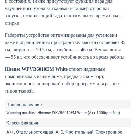
и состояния. Также присутствует функция пара для
улучшенного ухода за тканями и таймер отсрочки
запуска, позволяющий задать оптимальное время начала
стирки.
Габариты устройства оптимизированы для установки
даже в ограниченном пространстве: высота составляет 85
см, ширина — 59.5 см, а глубина — 46 см. Вес машины
— 55 кг, что обеспечивает устойчивость во время работы.
Hisense WFVB6010EM White
станет надежным
помощником в вашем доме, предлагая комфорт,
экономичность и широкий набор программ для разных
типов тканей.
Полное название
Washing machine Hisense WFVB6010EM White (A++ 1000rpm 6kg)
Классификация
A++, Отдельностоящая, A, C, Фронтальный, Электронное