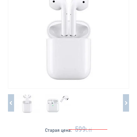
599
Lei
Старая цена: