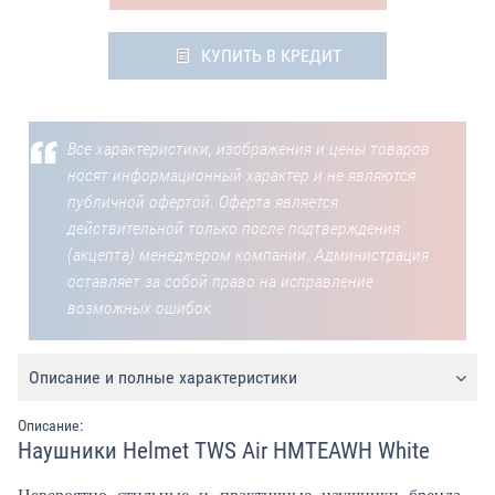
КУПИТЬ В КРЕДИТ
Все характеристики, изображения и цены товаров
носят информационный характер и не являются
публичной офертой. Оферта является
действительной только после подтверждения
(акцепта) менеджером компании. Администрация
оставляет за собой право на исправление
возможных ошибок.
Описание и полные характеристики
Описание:
Наушники Helmet TWS Air HMTEAWH White