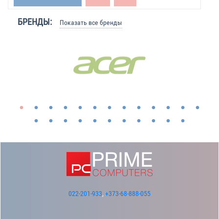
БРЕНДЫ:
Показать все бренды
022-201-933
,
+373-68-888-055