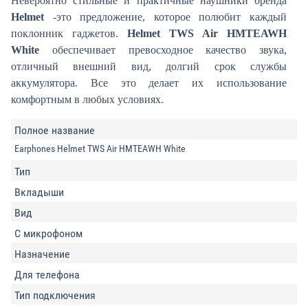
Невероятно стильные и практичные наушники бренда
Helmet
-это предложение, которое полюбит каждый
поклонник гаджетов.
Helmet TWS Air HMTEAWH
White
обеспечивает превосходное качество звука,
отличный внешний вид, долгий срок службы
аккумулятора. Все это делает их использование
комфортным в любых условиях.
Полное название
Earphones Helmet TWS Air HMTEAWH White
Тип
Вкладыши
Вид
С микрофоном
Назначение
Для телефона
Тип подключения