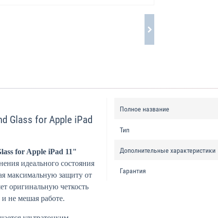
Полное название
 Glass for Apple iPad
Тип
Дополнительные характеристики
ass for Apple iPad 11"
нения идеального состояния
Гарантия
вая максимальную защиту от
ет оригинальную четкость
 и не мешая работе.
чается ультратонким