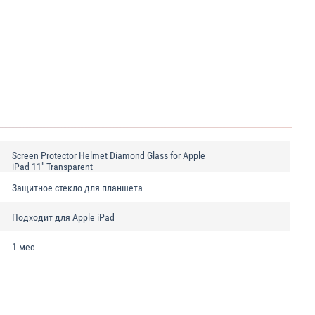
Screen Protector Helmet Diamond Glass for Apple
iPad 11" Transparent
Защитное стекло для планшета
Подходит для Apple iPad
1 мес