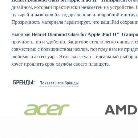
дизайном, который практически незаметен на устройстве. О
пузырей и разводов благодаря основе и подробной инструк
Прозрачность материала гарантирует, что ваш iPad сохран
Выбирая
Helmet Diamond Glass for Apple iPad 11" Transpa
прочность, но и удобство. Защитное стекло легко очищаетс
совместимо с большинством чехлов, поэтому вам не придет
любимого аксессуара. Этот аксессуар – идеальный выбор дл
хочет продлить срок службы своего планшета.
БРЕНДЫ:
Показать все бренды