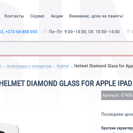
Контакты
Сервис
Акции
Внимание, цена на память!
33
,
+373-68-888-055
Пн–Пт: 9:00–18:00, Сб: 10:00–14:00
Helmet Diamond Glass for App
ы
Аксессуары к планшетам
Helmet
LMET DIAMOND GLASS FOR APPLE IPAD
Артикул: 0745
Последняя цен
Краткие характер