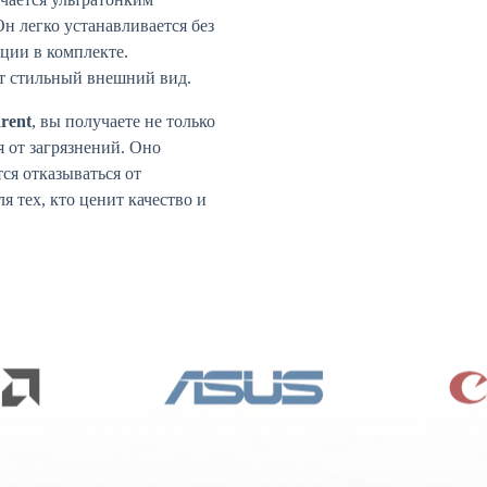
н легко устанавливается без
ции в комплекте.
ит стильный внешний вид.
rent
, вы получаете не только
я от загрязнений. Оно
ся отказываться от
я тех, кто ценит качество и