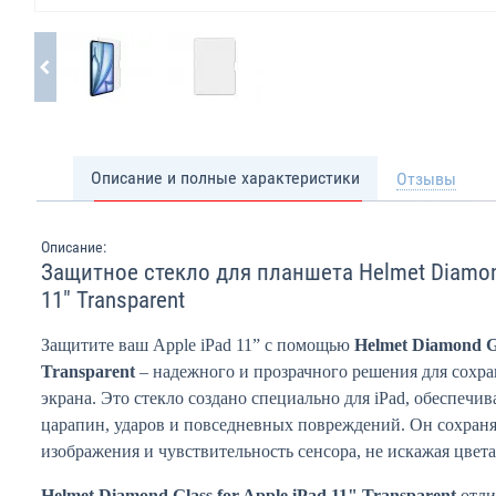
Описание и полные характеристики
Отзывы
Описание:
Защитное стекло для планшета Helmet Diamond
11" Transparent
Защитите ваш Apple iPad 11” с помощью
Helmet Diamond Gl
Transparent
– надежного и прозрачного решения для сохра
экрана. Это стекло создано специально для iPad, обеспечи
царапин, ударов и повседневных повреждений. Он сохраня
изображения и чувствительность сенсора, не искажая цвета
Helmet Diamond Glass for Apple iPad 11" Transparent
отли