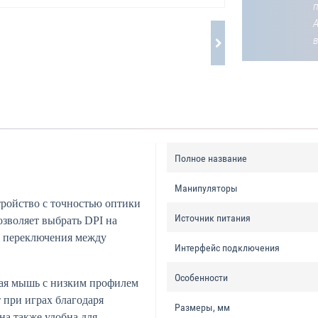
Полное название
Манипуляторы
тройство с точностью оптики
Источник питания
озволяет выбрать DPI на
ля переключения между
Интерфейс подключения
Особенности
ая мышь с низким профилем
 при играх благодаря
Размеры, мм
на также удобна для