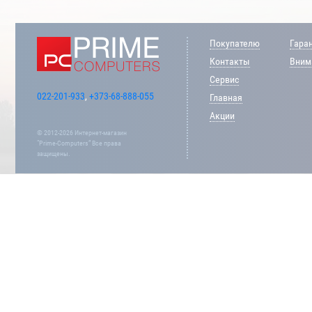
Покупателю
Гара
Контакты
Внима
Сервис
022-201-933
,
+373-68-888-055
Главная
Акции
© 2012-2026 Интернет-магазин
“Prime-Computers” Все права
защищены.