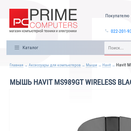
Покупателю
022-201-9
Каталог
Havit M
Главная
Аксессуары для компьютеров
Мыши
Havit
МЫШЬ HAVIT MS989GT WIRELESS BL