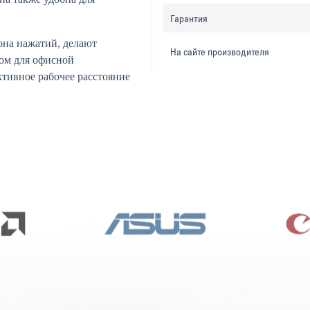
Гарантия
она нажатий, делают
На сайте производителя
ом для офисной
ктивное рабочее расстояние