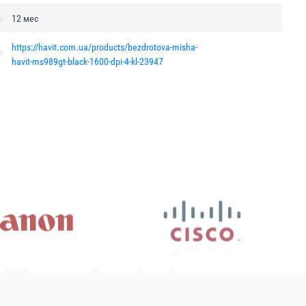
12 мес
https://havit.com.ua/products/bezdrotova-misha-
havit-ms989gt-black-1600-dpi-4-kl-23947