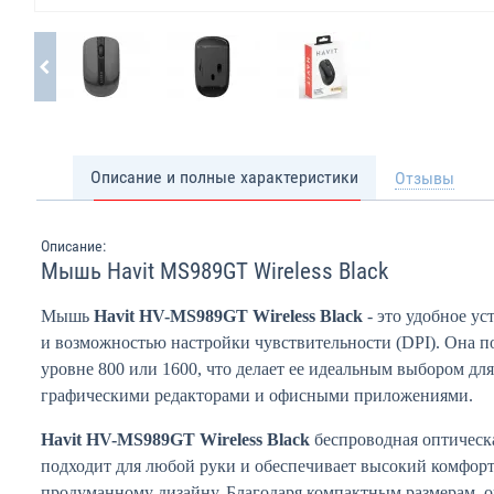
Описание и полные характеристики
Отзывы
Описание:
Мышь Havit MS989GT Wireless Black
Мышь
Havit HV-MS989GT Wireless Black
- это удобное ус
и возможностью настройки чувствительности (DPI). Она п
уровне 800 или 1600, что делает ее идеальным выбором д
графическими редакторами и офисными приложениями.
Havit HV-MS989GT Wireless Black
беспроводная оптическ
подходит для любой руки и обеспечивает высокий комфорт
продуманному дизайну. Благодаря компактным размерам, о