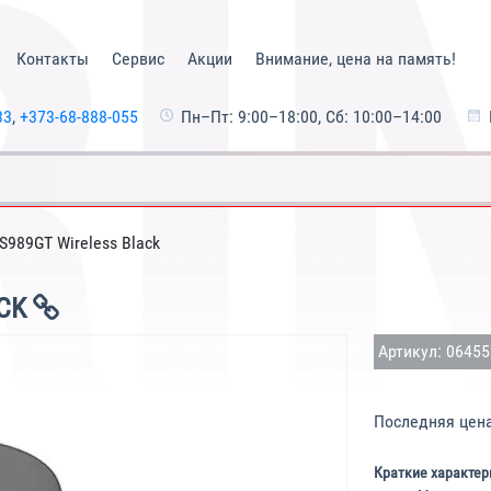
Контакты
Сервис
Акции
Внимание, цена на память!
33
,
+373-68-888-055
Пн–Пт: 9:00–18:00, Сб: 10:00–14:00
S989GT Wireless Black
ACK
Артикул: 0645
Последняя цен
Краткие характер