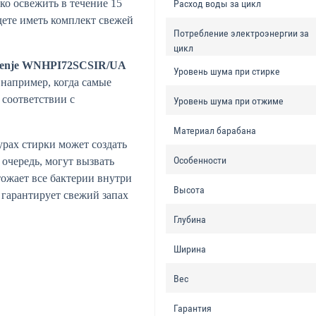
ко освежить в течение 15
Расход воды за цикл
дете иметь комплект свежей
Потребление электроэнергии за
цикл
enje WNHPI72SCSIR/UA
Уровень шума при стирке
: например, когда самые
 соответствии с
Уровень шума при отжиме
.
Материал барабана
рах стирки может создать
Особенности
 очередь, могут вызвать
тожает все бактерии внутри
Высота
 гарантирует свежий запах
Глубина
Ширина
Вес
Гарантия