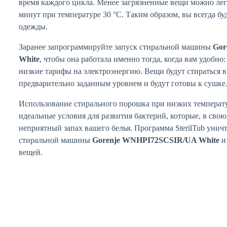
время каждого цикла. Менее загрязненные вещи можно лег
минут при температуре 30 °C. Таким образом, вы всегда бу
одежды.
Заранее запрограммируйте запуск стиральной машины
Gor
White
, чтобы она работала именно тогда, когда вам удобно
низкие тарифы на электроэнергию. Вещи будут стираться в
предварительно заданным уровнем и будут готовы к сушке
Использование стирального порошка при низких температу
идеальные условия для развития бактерий, которые, в свою
неприятный запах вашего белья. Программа SterilTub унич
стиральной машины
Gorenje WNHPI72SCSIR/UA White
и
вещей.