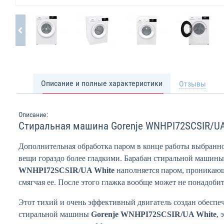
Описание и полные характеристики
Отзывы
Описание:
Стиральная машина Gorenje WNHPI72SCSIR/UA
Дополнительная обработка паром в конце работы выбранн
вещи гораздо более гладкими. Барабан стиральной машин
WNHPI72SCSIR/UA White
наполняется паром, проникающ
смягчая ее. После этого глажка вообще может не понадобит
Этот тихий и очень эффективный двигатель создан обеспе
стиральной машины
Gorenje WNHPI72SCSIR/UA White
, 