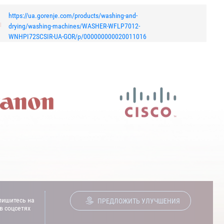
https://ua.gorenje.com/products/washing-and-
drying/washing-machines/WASHER-WFLP7012-
WNHPI72SCSIR-UA-GOR/p/000000000020011016
ишитесь на
ПРЕДЛОЖИТЬ УЛУЧШЕНИЯ
в соцсетях