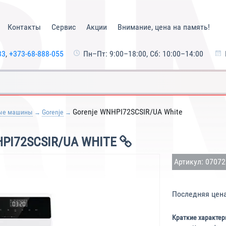
Контакты
Сервис
Акции
Внимание, цена на память!
33
,
+373-68-888-055
Пн–Пт: 9:00–18:00, Сб: 10:00–14:00
Gorenje WNHPI72SCSIR/UA White
ые машины
Gorenje
PI72SCSIR/UA WHITE
Артикул: 0707
Последняя цен
Краткие характер