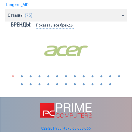
lang=ru_MD
Отзывы
(75)
БРЕНДЫ:
Показать все бренды
022-201-933
,
+373-68-888-055