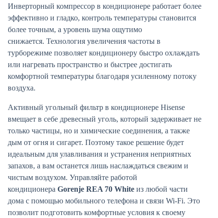
Инверторный компрессор в кондиционере работает более
эффективно и гладко, контроль температуры становится
более точным, а уровень шума ощутимо
снижается. Технология увеличения частоты в
турборежиме позволяет кондиционеру быстро охлаждать
или нагревать пространство и быстрее достигать
комфортной температуры благодаря усиленному потоку
воздуха.
Активный угольный фильтр в кондиционере Hisense
вмещает в себе древесный уголь, который задерживает не
только частицы, но и химические соединения, а также
дым от огня и сигарет. Поэтому такое решение будет
идеальным для улавливания и устранения неприятных
запахов, а вам останется лишь наслаждаться свежим и
чистым воздухом. Управляйте работой
кондиционера
Gorenje REA 70 White
из любой части
дома с помощью мобильного телефона и связи Wi-Fi. Это
позволит подготовить комфортные условия к своему