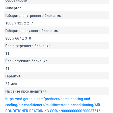
Особенности
Инвертор
Габариты внутреннего блока, мм
1008 x 325 x 217
Габариты наружного блока, мм
860 х 667 х 310
Вес внутреннего блока, кг
11
Вес наружного блока, кг
41
Гарантия
24 мес
На сайте производителя
https://md.gorenje.com/products/home-heating-and-
cooling/air-conditioners/multiinverter-air-conditioning/AIR-
CONDITIONER-REA70IN-KC-GOR/p/000000000020003751?