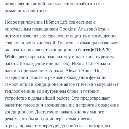
возвращению домой или удаленно позаботиться о
домашних животных.
Новое приложение HiSmart Life совместимо с
виртуальным помощником Google и Amazon Alexa, а
потому позволит вам еще лучше ощутить преимущества
современных технологий. Голосовые команды позволяют
включать и выключать кондиционер
Gorenje REA 70
White
, регулировать температуру и настраивать режим
работы (охлаждение или нагрев). HiSmart Life можно
найти в приложениях Amazon Alexa и Home. По
завершении работы в режиме охлаждения функция
самоочистки в кондиционере автоматически высушивает
теплообменник во внутреннем блоке и готовит
устройство к дальнейшей работе. Это предотвращает
развитие плесени и возникновение неприятных запахов в
кондиционере. Достаточно нажать кнопку умного
режима, чтобы кондиционер автоматически
отрегулировал температуру до наиболее комфортного