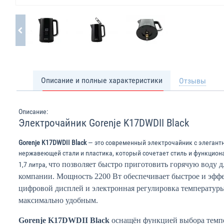
Описание и полные характеристики
Отзывы
Описание:
Электрочайник Gorenje K17DWDII Black
Gorenje K17DWDII Black
— это современный электрочайник с элегант
нержавеющей стали и пластика, который сочетает стиль и функцио
что позволяет быстро приготовить горячую воду 
1,7 литра,
компании. Мощность 2200 Вт обеспечивает быстрое и эффе
цифровой дисплей и электронная регулировка температур
максимально удобным.
Gorenje K17DWDII Black
оснащён функцией выбора темп