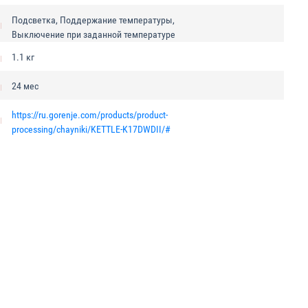
Подсветка, Поддержание температуры,
Выключение при заданной температуре
1.1 кг
24 мес
https://ru.gorenje.com/products/product-
processing/chayniki/KETTLE-K17DWDII/#