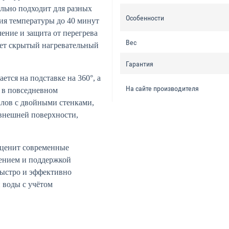
ально подходит для разных
Особенности
ия температуры до 40 минут
чение и защита от перегрева
Вес
еет скрытый нагревательный
Гарантия
тся на подставке на 360°, а
На сайте производителя
м в повседневном
алов с двойными стенками,
внешней поверхности,
 ценит современные
лением и поддержкой
быстро и эффективно
 воды с учётом