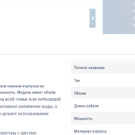
о
Полное название
Тип
ным черным корпусом из
нальность. Модель имеет объём
Объем
для всей семьи или небольшой
Длина кабеля
ктивное кипячение воды, а
ы делают использование
Мощность
Материал корпуса
ературы с шестью