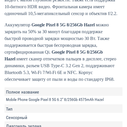
10-битного HDR видео. Фронтальная камера имеет
одиночный 10,5-мегапиксельный сенсор и объектив f/2.2.
Аккумулятор
Google Pixel 8 5G 8/256Gb Hazel
можно
зарядить на 50% за 30 минут благодаря поддержке
быстрой проводной зарядки мощностью 30 Вт. Также
поддерживается быстрая беспроводная зарядка,
сертифицированная Qi.
Google Pixel 8 5G 8/256Gb
Hazel
имеет сканер отпечатков пальцев в дисплее, стерео
динамики, разъем USB Type-C 3.2 Gen 2, поддерживают
Bluetooth 5.3, Wi-Fi 7/Wi-Fi 6E и NFC. Корпус
обеспечивает защиту от пыли и воды по стандарту IP68.
Полное название
Mobile Phone Google Pixel 8 5G 6.2" 8/256Gb 4575mAh Hazel
Тип
Сенсорный
Диагональ экрана