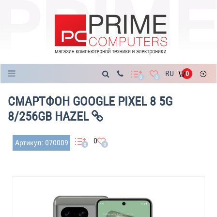
Каталог
RU
0
0
0
СМАРТФОН GOOGLE PIXEL 8 5G
8/256GB HAZEL
0
Артикул: 070009
0
0