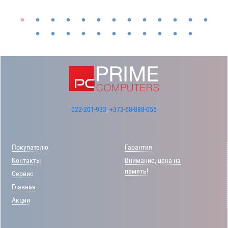
022-201-933
,
+373-68-888-055
Покупателю
Гарантия
Контакты
Внимание, цена на
память!
Сервис
Главная
Акции