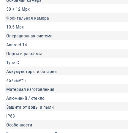
Основная камера
50 + 12 Mpx
Фронтальная камера
10.5 Mpx
Операционная система
Android 14
Порты и разъёмы
Type-C
Аккумуляторы и батареи
4575мА*ч
Материал изготовления
Алюминий / стекло
Защита от воды и пыли
IP68
Особенности