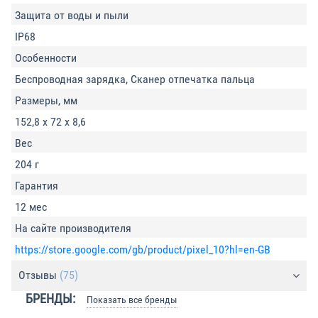
Защита от воды и пыли
IP68
Особенности
Беспроводная зарядка, Сканер отпечатка пальца
Размеры, мм
152,8 х 72 х 8,6
Вес
204 г
Гарантия
12 мес
На сайте производителя
https://store.google.com/gb/product/pixel_10?hl=en-GB
Отзывы
(75)
БРЕНДЫ:
Показать все бренды