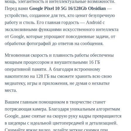
мощь, элегантность и интеллектуальные возможности.
Перед вами
Google Pixel 10 5G 16/128Gb Obsidian
—
устройство, созданное для тех, кто ценит безупречную
работу и стиль. Его главная гордость — Android с
эксклюзивными функциями искусственного интеллекта
от Google, которые упрощают повседневные задачи, от
обработки фотографий до ответов на сообщения.
Мгновенная скорость и плавность работы обеспечены
мощным процессором и внушительными 16 ГБ
оперативной памяти. А благодаря встроенному
накопителю на 128 ГБ вы сможете хранить всю свою
медиатеку, игры и приложения, не думая о нехватке
места.
Вашим главным помощником в творчестве станет
потрясающая камера. Благодаря уникальным алгоритмам
Google, даже снятые на скорую руку кадры превращаются
в шедевры с идеальной цветопередачей и детализацией.
Снимайте яркие видео, делайте четкие снимки при