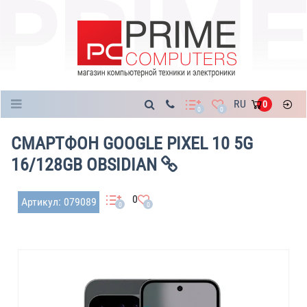
Каталог
RU
0
0
0
СМАРТФОН GOOGLE PIXEL 10 5G
16/128GB OBSIDIAN
0
Артикул: 079089
0
0