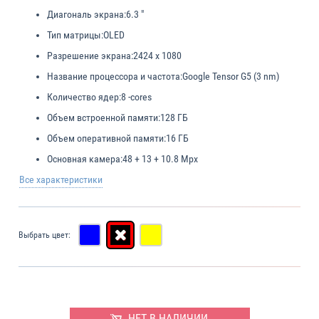
Диагональ экрана:
6.3 "
Тип матрицы:
OLED
Разрешение экрана:
2424 x 1080
Название процессора и частота:
Google Tensor G5 (3 nm)
Количество ядер:
8 -cores
Объем встроенной памяти:
128 ГБ
Объем оперативной памяти:
16 ГБ
Основная камера:
48 + 13 + 10.8 Mpx
Все характеристики
Выбрать цвет:
НЕТ В НАЛИЧИИ