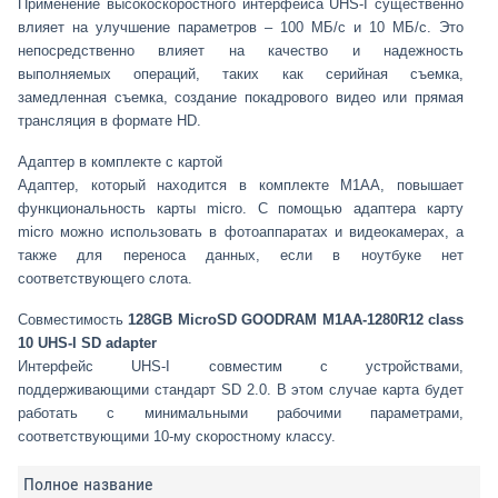
Применение высокоскоростного интерфейса UHS-I существенно
влияет на улучшение параметров – 100 МБ/с и 10 МБ/с. Это
непосредственно влияет на качество и надежность
выполняемых операций, таких как серийная съемка,
замедленная съемка, создание покадрового видео или прямая
трансляция в формате HD.
Адаптер в комплекте с картой
Адаптер, который находится в комплекте M1AA, повышает
функциональность карты micro. С помощью адаптера карту
micro можно использовать в фотоаппаратах и видеокамерах, а
также для переноса данных, если в ноутбуке нет
соответствующего слота.
Совместимость
128GB MicroSD GOODRAM M1AA-1280R12 class
10 UHS-I SD adapter
Интерфейс UHS-I совместим с устройствами,
поддерживающими стандарт SD 2.0. В этом случае карта будет
работать с минимальными рабочими параметрами,
соответствующими 10-му скоростному классу.
Полное название