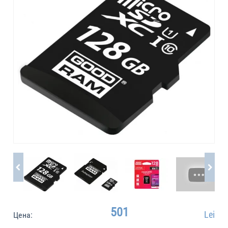
501
Lei
Цена: