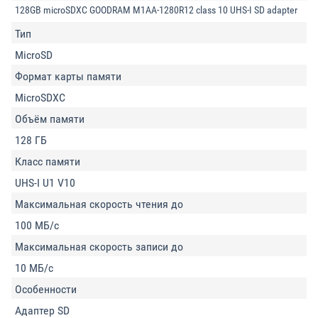
128GB microSDXC GOODRAM M1AA-1280R12 class 10 UHS-I SD adapter
Тип
MicroSD
Формат карты памяти
MicroSDXC
Объём памяти
128 ГБ
Класс памяти
UHS-I U1 V10
Максимальная скорость чтения до
100 МБ/с
Максимальная скорость записи до
10 МБ/с
Особенности
Адаптер SD