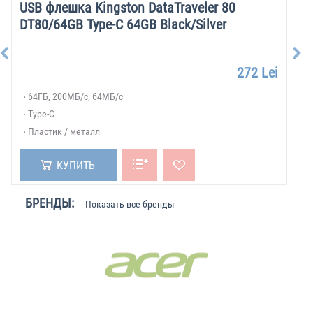
USB флешка Kingston DataTraveler 80
DT80/64GB Type-C 64GB Black/Silver
272 Lei
64ГБ, 200МБ/с, 64МБ/с
Type-C
Пластик / металл
КУПИТЬ
БРЕНДЫ:
Показать все бренды