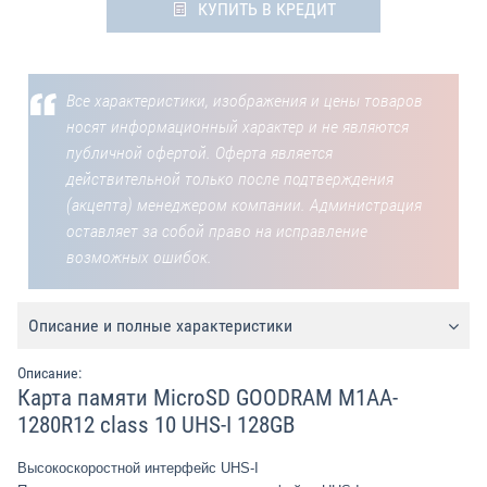
КУПИТЬ В КРЕДИТ
Все характеристики, изображения и цены товаров
носят информационный характер и не являются
публичной офертой. Оферта является
действительной только после подтверждения
(акцепта) менеджером компании. Администрация
оставляет за собой право на исправление
возможных ошибок.
Описание и полные характеристики
Описание:
Карта памяти MicroSD GOODRAM M1AA-
1280R12 class 10 UHS-I 128GB
Высокоскоростной интерфейс UHS-I