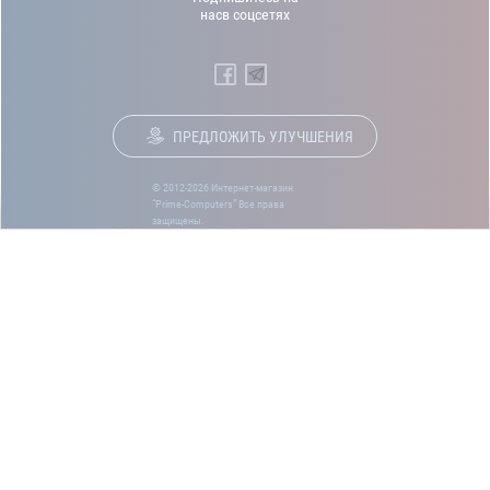
насв соцсетях
ПРЕДЛОЖИТЬ УЛУЧШЕНИЯ
© 2012-2026 Интернет-магазин
“Prime-Computers” Все права
защищены.