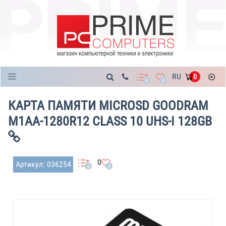
Каталог
RU
0
0
0
КАРТА ПАМЯТИ MICROSD GOODRAM
M1AA-1280R12 CLASS 10 UHS-I 128GB
0
Артикул: 036254
0
0