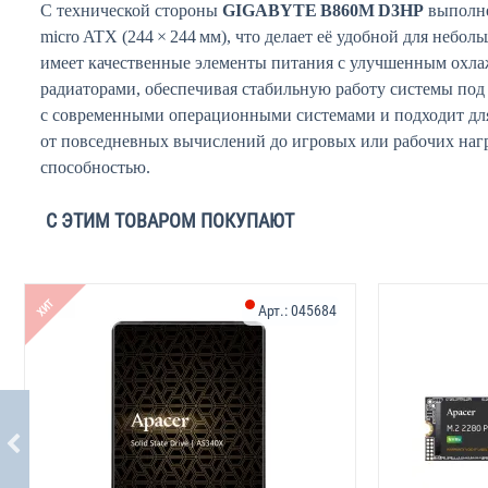
С технической стороны
GIGABYTE B860M D3HP
выполне
micro ATX (244 × 244 мм), что делает её удобной для небол
имеет качественные элементы питания с улучшенным ох
радиаторами, обеспечивая стабильную работу системы под
с современными операционными системами и подходит для
от повседневных вычислений до игровых или рабочих наг
способностью.
С ЭТИМ ТОВАРОМ ПОКУПАЮТ
ХИТ
Арт.:
045684