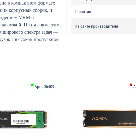
на в компактном формате
ьших корпусных сборок, и
Гарантия
лаждением VRM и
 нагрузкой. Плата совместима
На сайте производителя
 широкого спектра задач —
рузок с высокой пропускной
Арт.:
064095
А