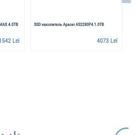
 MAX 4.0TB
SSD накопитель Apacer AS2280P4 1.0TB
S
1542 Lei
4073 Lei