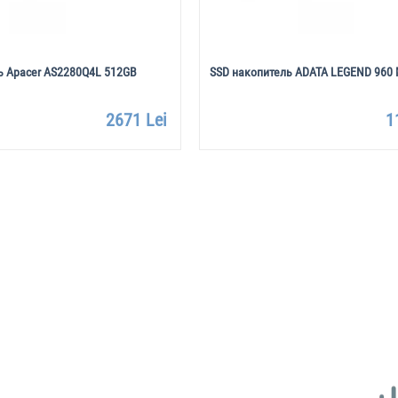
ь Apacer AS2280Q4L 512GB
SSD накопитель ADATA LEGEND 960
2671 Lei
1