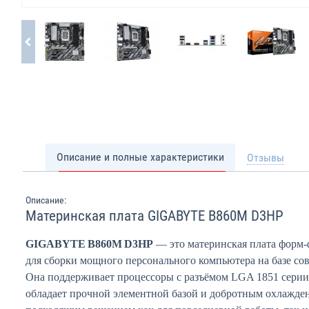
Описание и полные характеристики
Отзывы
Описание:
Материнская плата GIGABYTE B860M D3HP
GIGABYTE B860M D3HP
— это материнская плата форм‑ф
для сборки мощного персонального компьютера на базе сов
Она поддерживает процессоры с разъёмом LGA 1851 серии Inte
обладает прочной элементной базой и добротным охлаждени