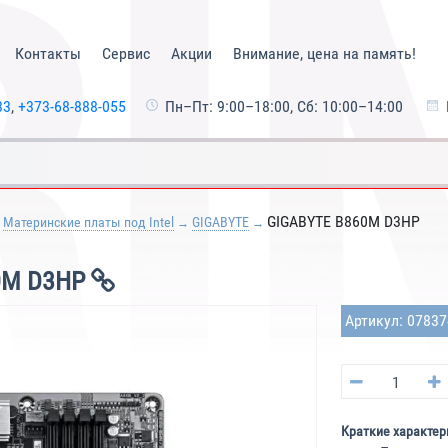
Контакты
Сервис
Акции
Внимание, цена на память!
33
,
+373-68-888-055
Пн–Пт: 9:00–18:00, Сб: 10:00–14:00
GIGABYTE B860M D3HP
Материнские платы под Intel
GIGABYTE
0M D3HP
Артикул: 0783
Краткие характер