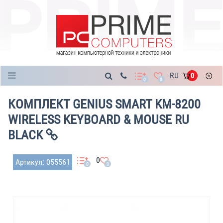
Каталог
RU
0
0
0
КОМПЛЕКТ GENIUS SMART KM-8200
WIRELESS KEYBOARD & MOUSE RU
BLACK
0
Артикул: 055561
0
0