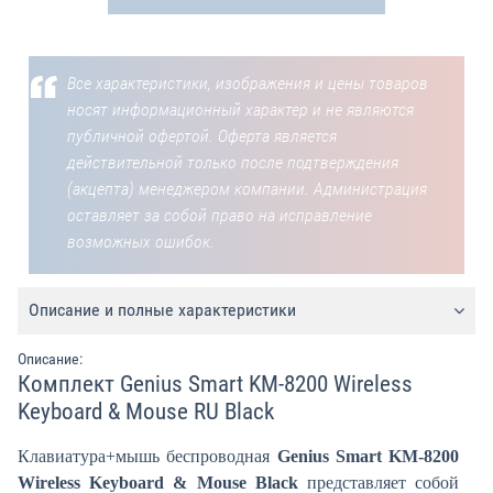
Все характеристики, изображения и цены товаров
носят информационный характер и не являются
публичной офертой. Оферта является
действительной только после подтверждения
(акцепта) менеджером компании. Администрация
оставляет за собой право на исправление
возможных ошибок.
Описание и полные характеристики
Описание:
Комплект Genius Smart KM-8200 Wireless
Keyboard & Mouse RU Black
Клавиатура+мышь беспроводная
Genius Smart KM-8200
Wireless Keyboard & Mouse Black
представляет собой