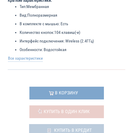
Краткие характеристики:
Тип:
Мембранная
Вид:
Полноразмерная
В комплекте с мышью:
Есть
Количество кнопок:
104 клавиш(-и)
Интерфейс подключения:
Wireless (2.4ГГц)
Особенности:
Водостойкая
Все характеристики
В КОРЗИНУ
КУПИТЬ В ОДИН КЛИК
КУПИТЬ В КРЕДИТ