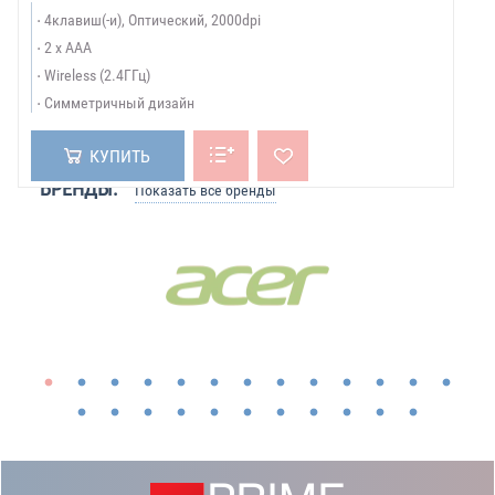
4клавиш(-и), Оптический, 2000dpi
2 x AАА
Wireless (2.4ГГц)
Симметричный дизайн
КУПИТЬ
БРЕНДЫ:
Показать все бренды