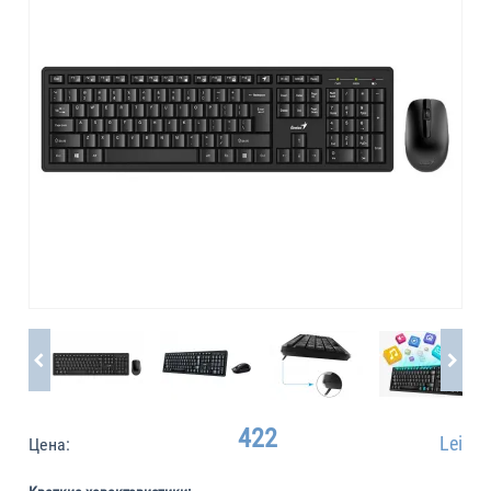
422
Lei
Цена: