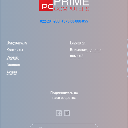
022-201-933
,
+373-68-888-055
Покупателю
Гарантия
Контакты
Внимание, цена на
память!
Сервис
Главная
Акции
Подпишитесь на
насв соцсетях