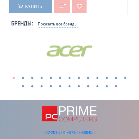
КУПИТЬ
БРЕНДЫ:
Показать все бренды
022-201-933
,
+373-68-888-055