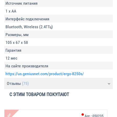
Источник питания
1 x AA
Интерфейс подключения
Bluetooth, Wireless (2.4ГГц)
Размеры, мм
105 х 67 х 58
Гарантия
12 мес
На сайте производителя
https://us.geniusnet.com/product/ergo-8250s/
Отзывы
(75)
С ЭТИМ ТОВАРОМ ПОКУПАЮТ
ХИТ
Арт.:
050235