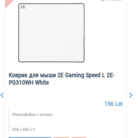
Коврик для мыши 2E Gaming Speed L 2E-
PG310WH White
156 Lei
Микрофибра + резина
450 x 400 x 3