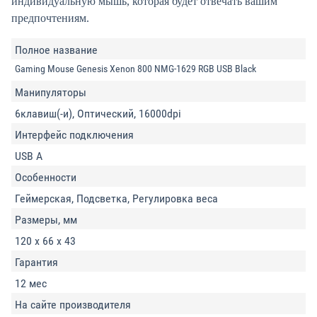
индивидуальную мышь, которая будет отвечать вашим
предпочтениям.
Полное название
Gaming Mouse Genesis Xenon 800 NMG-1629 RGB USB Black
Манипуляторы
6клавиш(-и), Оптический, 16000dpi
Интерфейс подключения
USB A
Особенности
Геймерская, Подсветка, Регулировка веса
Размеры, мм
120 x 66 x 43
Гарантия
12 мес
На сайте производителя