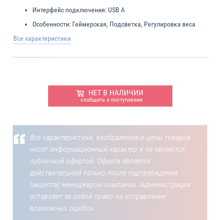
Интерфейс подключения:
USB A
Особенности:
Геймерская, Подсветка, Регулировка веса
Все характеристики
НЕТ В НАЛИЧИИ
сообщить о поступлении
Все характеристики, изображения и цены товаров
носят информационный характер и не являются
публичной офертой. Оферта является
действительной только после подтверждения
(акцепта) менеджером компании. Администрация
оставляет за собой право на исправление
возможных ошибок.