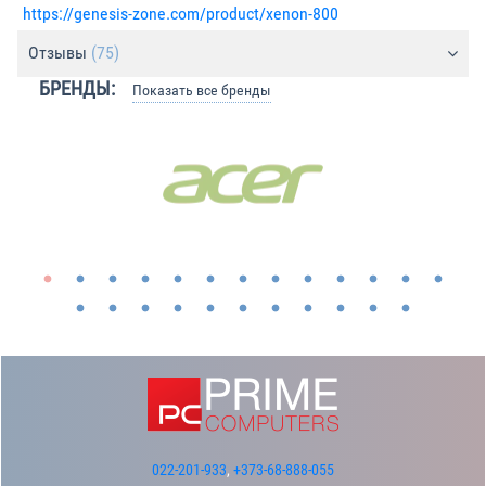
https://genesis-zone.com/product/xenon-800
Отзывы
(75)
БРЕНДЫ:
Показать все бренды
022-201-933
,
+373-68-888-055