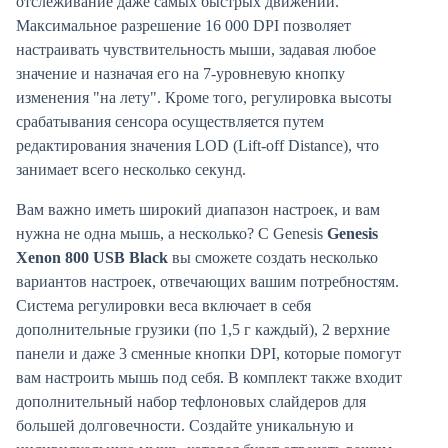
отслеживание даже самых быстрых движений.
Максимальное разрешение 16 000 DPI позволяет
настраивать чувствительность мыши, задавая любое
значение и назначая его на 7-уровневую кнопку
изменения "на лету". Кроме того, регулировка высоты
срабатывания сенсора осуществляется путем
редактирования значения LOD (Lift-off Distance), что
занимает всего несколько секунд.
Вам важно иметь широкий диапазон настроек, и вам
нужна не одна мышь, а несколько? С Genesis
Genesis
Xenon 800 USB Black
вы сможете создать несколько
вариантов настроек, отвечающих вашим потребностям.
Система регулировки веса включает в себя
дополнительные грузики (по 1,5 г каждый), 2 верхние
панели и даже 3 сменные кнопки DPI, которые помогут
вам настроить мышь под себя. В комплект также входит
дополнительный набор тефлоновых слайдеров для
большей долговечности. Создайте уникальную и