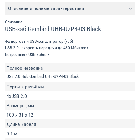
Описание и полные характеристики
Описание:
USB-хаб Gembird UHB-U2P4-03 Black
4-х портовый USB-концентратор (хаб)
USB 2.0 - скорость передачи до 480 Мбит/сек
Встроенный USB кабель
Полное название
USB 2.0 Hub Gembird UHB-U2P4-03 Black
Порты и разъёмы
4xUSB 2.0
Размеры, мм
100 x 31 x 12
Длина кабеля
0.1 м