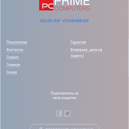
022-201-933
,
+373-68-888-055
Покупателю
Гарантия
Контакты
Внимание, цена на
память!
Сервис
Главная
Акции
Подпишитесь на
насв соцсетях