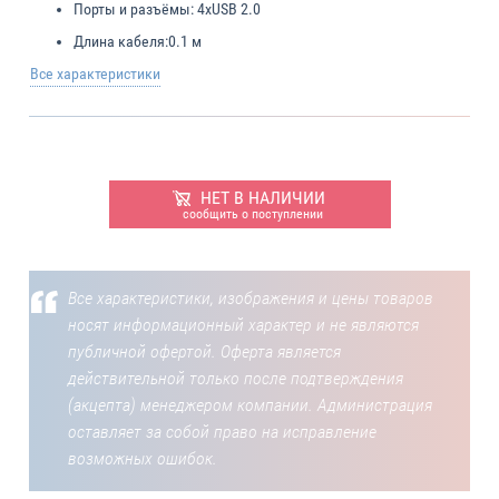
Порты и разъёмы:
4xUSB 2.0
Длина кабеля:
0.1 м
Все характеристики
НЕТ В НАЛИЧИИ
сообщить о поступлении
Все характеристики, изображения и цены товаров
носят информационный характер и не являются
публичной офертой. Оферта является
действительной только после подтверждения
(акцепта) менеджером компании. Администрация
оставляет за собой право на исправление
возможных ошибок.