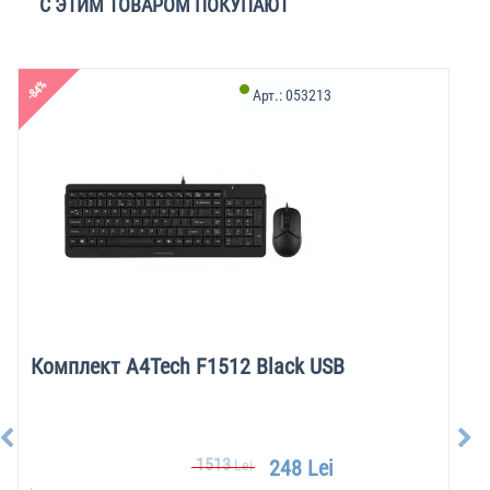
С ЭТИМ ТОВАРОМ ПОКУПАЮТ
-84%
Арт.:
053213
Комплект A4Tech F1512 Black USB
1513
248 Lei
Lei