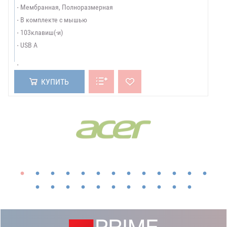
Мембранная, Полноразмерная
В комплекте с мышью
103клавиш(-и)
USB A
КУПИТЬ
БРЕНДЫ:
Показать все бренды