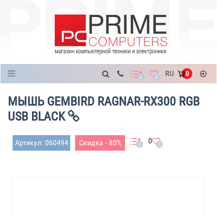
Каталог
RU
0
0
0
МЫШЬ GEMBIRD RAGNAR-RX300 RGB
USB BLACK
0
Артикул: 060494
Скидка - 80%
0
0