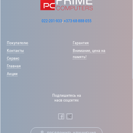
022-201-933
,
+373-68-888-055
Покупателю
Гарантия
Контакты
Внимание, цена на
память!
Сервис
Главная
Акции
Подпишитесь на
насв соцсетях