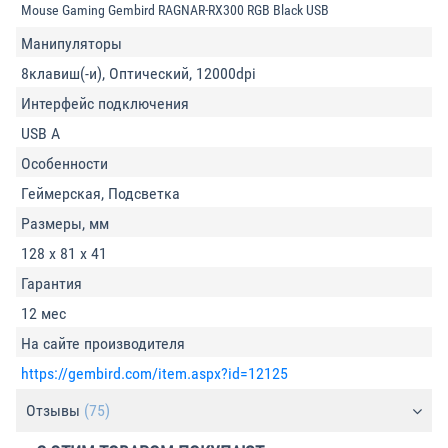
Mouse Gaming Gembird RAGNAR-RX300 RGB Black USB
Манипуляторы
8клавиш(-и), Оптический, 12000dpi
Интерфейс подключения
USB A
Особенности
Геймерская, Подсветка
Размеры, мм
128 x 81 x 41
Гарантия
12 мес
На сайте производителя
https://gembird.com/item.aspx?id=12125
Отзывы
(75)