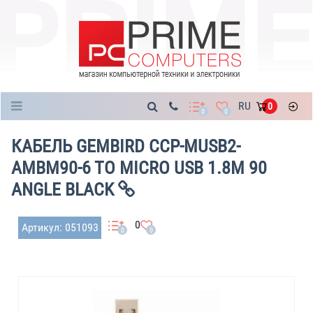
Каталог
RU
0
0
0
КАБЕЛЬ GEMBIRD CCP-MUSB2-
AMBM90-6 TO MICRO USB 1.8M 90
ANGLE BLACK
0
Артикул: 051093
0
0