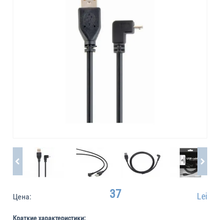
37
Lei
Цена:
Краткие характеристики: