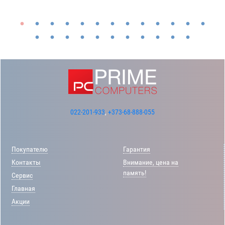
022-201-933
,
+373-68-888-055
Покупателю
Гарантия
Контакты
Внимание, цена на
память!
Сервис
Главная
Акции