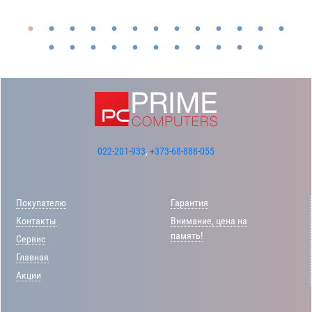
022-201-933
,
+373-68-888-055
Покупателю
Гарантия
Контакты
Внимание, цена на
память!
Сервис
Главная
Акции