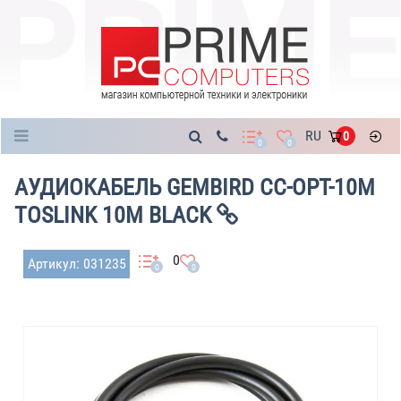
Каталог
RU
0
0
0
АУДИОКАБЕЛЬ GEMBIRD CC-OPT-10M
TOSLINK 10M BLACK
0
Артикул: 031235
0
0