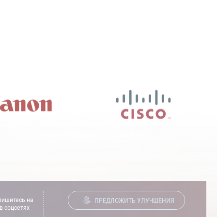
ишитесь на
ПРЕДЛОЖИТЬ УЛУЧШЕНИЯ
в соцсетях