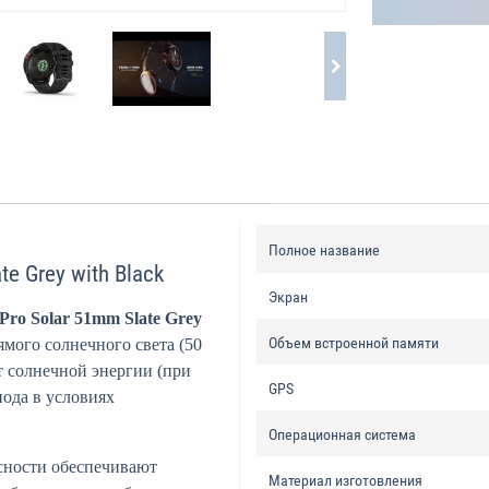
Полное название
e Grey with Black
Экран
Pro Solar 51mm Slate Grey
Объем встроенной памяти
ямого солнечного света (50
от солнечной энергии (при
GPS
иода в условиях
Операционная система
сности обеспечивают
Материал изготовления