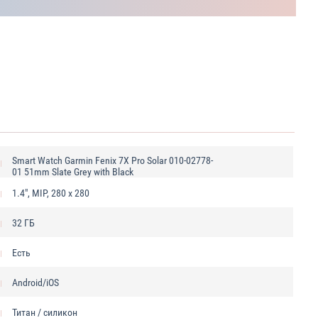
Smart Watch Garmin Fenix 7X Pro Solar 010-02778-
01 51mm Slate Grey with Black
1.4", MIP, 280 x 280
32 ГБ
Есть
Android/iOS
Титан / силикон