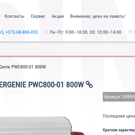
Контакты
Сервис
Акции
Внимание, цена на память!
33
,
+373-68-888-055
Пн–Пт: 9:00–18:00, Сб: 10:00–14:00
Genie PWC800-01 800W
RGENIE PWC800-01 800W
Артикул: 0495
Последняя цен
Краткие характер