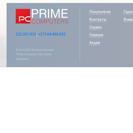
Покупателю
Гара
Контакты
Внима
Сервис
022-201-933
,
+373-68-888-055
Главная
Акции
© 2012-2026 Интернет-магазин
“Prime-Computers” Все права
защищены.