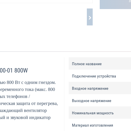
Полное название
00-01 800W
Подключение устройства
ю 800 Вт с одним гнездом.
Входное напряжение
еременного тока (макс. 800
ых телефонов /
Выходное напряжение
ческая защита от перегрева,
охлаждающий вентилятор
Номинальная мощность
ный и звуковой индикатор
Материал изготовления