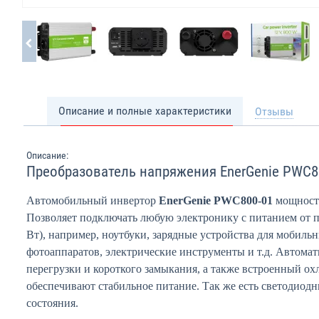
Описание и полные характеристики
Отзывы
Описание:
Преобразователь напряжения EnerGenie PWC8
Автомобильный инвертор
EnerGenie PWC800-01
мощность
Позволяет подключать любую электронику с питанием от п
Вт), например, ноутбуки, зарядные устройства для мобильн
фотоаппаратов, электрические инструменты и т.д. Автомати
перегрузки и короткого замыкания, а также встроенный 
обеспечивают стабильное питание. Так же есть светодиод
состояния.