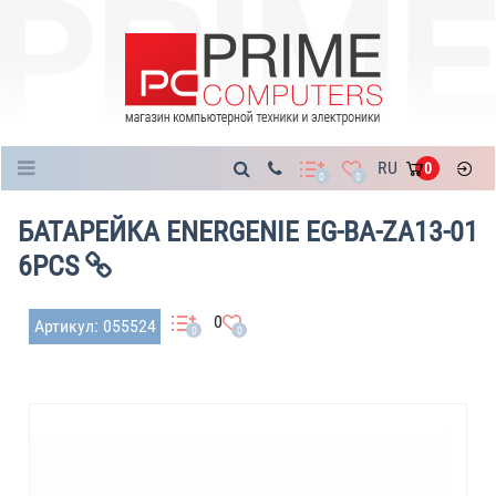
Каталог
RU
0
0
0
БАТАРЕЙКА ENERGENIE EG-BA-ZA13-01
6PCS
0
Артикул: 055524
0
0