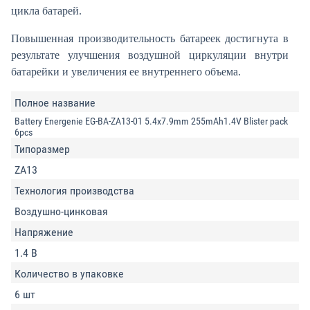
цикла батарей.
Повышенная производительность батареек достигнута в
результате улучшения воздушной циркуляции внутри
батарейки и увеличения ее внутреннего объема.
Полное название
Battery Energenie EG-BA-ZA13-01 5.4x7.9mm 255mAh1.4V Blister pack
6pcs
Типоразмер
ZA13
Технология производства
Воздушно-цинковая
Напряжение
1.4 В
Количество в упаковке
6 шт