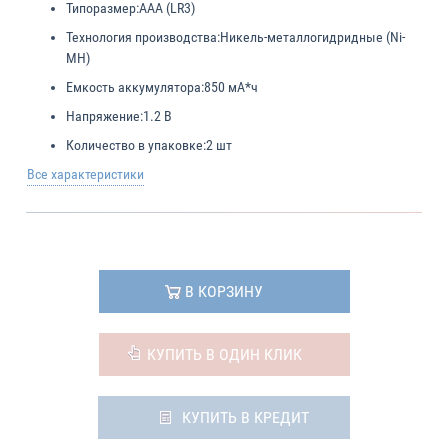
Типоразмер:
AAA (LR3)
Технология производства:
Никель-металлогидридные (Ni-
MH)
Емкость аккумулятора:
850 мА*ч
Напряжение:
1.2 В
Количество в упаковке:
2 шт
Все характеристики
В КОРЗИНУ
КУПИТЬ В ОДИН КЛИК
КУПИТЬ В КРЕДИТ