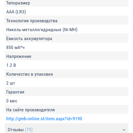
Типоразмер
AAA (LR3)
Технология производства
Никель-металлогидридные (Ni-MH)
Емкость аккумулятора
850 мА*ч
Напряжение
1.2 В
Количество в упаковке
2 шт
Гарантия
0 мес
На сайте производителя
http://gmb-online.nl/item.aspx?id=9190
Отзывы
(75)