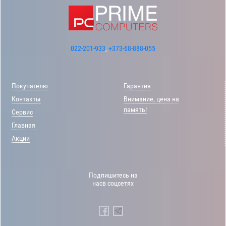
022-201-933
,
+373-68-888-055
Покупателю
Гарантия
Контакты
Внимание, цена на
память!
Сервис
Главная
Акции
Подпишитесь на
насв соцсетях