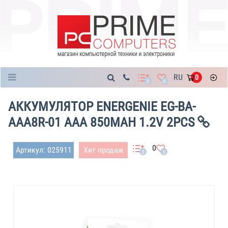
Каталог
RU
0
0
0
АККУМУЛЯТОР ENERGENIE EG-BA-
AAA8R-01 AAA 850MAH 1.2V 2PCS
0
Артикул: 025911
Хит продаж
0
0