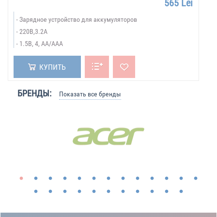
565 Lei
Зарядное устройство для аккумуляторов
220В,3.2А
1.5В, 4, AA/AAA
КУПИТЬ
БРЕНДЫ:
Показать все бренды