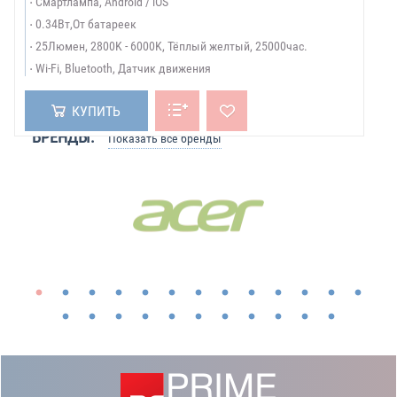
Смартлампа, Android / iOS
0.34Вт,От батареек
25Люмен, 2800K - 6000K, Тёплый желтый, 25000час.
Wi-Fi, Bluetooth, Датчик движения
КУПИТЬ
БРЕНДЫ:
Показать все бренды