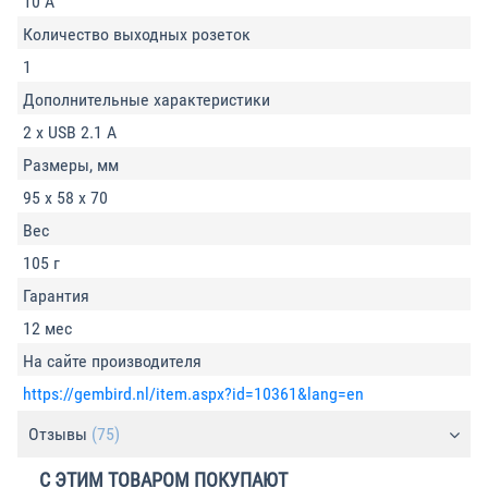
10 А
Количество выходных розеток
1
Дополнительные характеристики
2 x USB 2.1 A
Размеры, мм
95 x 58 x 70
Вес
105 г
Гарантия
12 мес
На сайте производителя
https://gembird.nl/item.aspx?id=10361&lang=en
Отзывы
(75)
С ЭТИМ ТОВАРОМ ПОКУПАЮТ