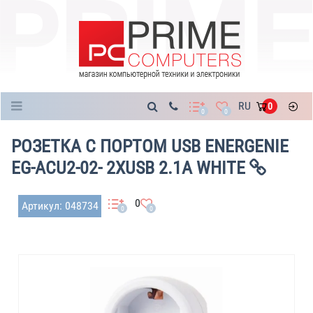
Каталог
RU
0
0
0
РОЗЕТКА С ПОРТОМ USB ENERGENIE
EG-ACU2-02- 2XUSB 2.1A WHITE
0
Артикул: 048734
0
0