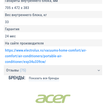
Габариты внутреннего блока, мм
705 x 472 x 383
Вес внутреннего блока, кг
33
Гарантия
24 мес
На сайте производителя
https://www.electrolux.ro/vacuums-home-comfort/air-
comfort/air-conditioners/portable-air-
conditioner/exp34u339cw/
Отзывы
(75)
БРЕНДЫ:
Показать все бренды