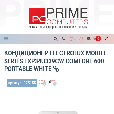
Каталог
RU
0
0
0
КОНДИЦИОНЕР ELECTROLUX MOBILE
SERIES EXP34U339CW COMFORT 600
PORTABLE WHITE
0
Артикул: 075155
0
0