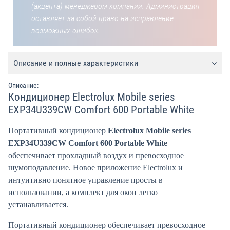
(акцепта) менеджером компании. Администрация
оставляет за собой право на исправление
возможных ошибок.
Описание и полные характеристики
Описание:
Кондиционер Electrolux Mobile series
EXP34U339CW Comfort 600 Portable White
Портативный кондиционер
Electrolux Mobile series
EXP34U339CW Comfort 600 Portable White
обеспечивает прохладный воздух и превосходное
шумоподавление. Новое приложение Electrolux и
интуитивно понятное управление просты в
использовании, а комплект для окон легко
устанавливается.
Портативный кондиционер обеспечивает превосходное