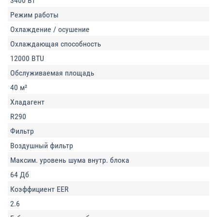
3400 Вт
Режим работы
Охлаждение / осушение
Охлаждающая способность
12000 BTU
Обслуживаемая площадь
40 м²
Хладагент
R290
Фильтр
Воздушный фильтр
Максим. уровень шума внутр. блока
64 Дб
Коэффициент EER
2.6