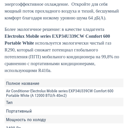
энергоэффективное охлаждение. Откройте для себя
мощный поток прохладного воздуха и тихий, бесшумный
комфорт благодаря низкому уровню шума 64 дБ(А).
Более экологичное решение: в качестве хладагента
Electrolux Mobile series EXP34U339CW Comfort 600
Portable White
используется экологически чистый газ
R290, который снижает потенциал глобального
потепления (ПГП) мобильного кондиционера на 99,8% по
сравнению с портативными кондиционерами,
использующими R410a.
Полное название
Air Сonditioner Electrolux Mobile series EXP34U339CW Comfort 600
Portable White (A 12000 BTU/h 40m2)
Тип
Портативный
Мощность по холоду