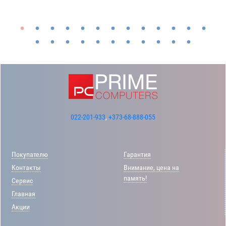
022-201-933
,
+373-68-888-055
Покупателю
Гарантия
Контакты
Внимание, цена на
память!
Сервис
Главная
Акции