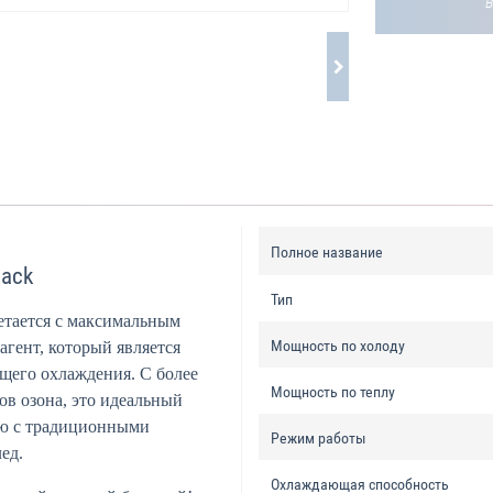
Полное название
lack
Тип
етается с максимальным
Мощность по холоду
гент, который является
щего охлаждения. С более
Мощность по теплу
ов озона, это идеальный
ию с традиционными
Режим работы
ед.
Охлаждающая способность