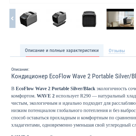
Описание и полные характеристики
Отзывы
Описание:
Кондиционер EcoFlow Wave 2 Portable Silver/B
В
EcoFlow Wave 2 Portable Silver/Black
экологичность соч
комфортом.
WAVE 2
использует R290 — натуральный хлада
чистым, экологичным и идеально подходит для расслабляю
низким потенциалом глобального потепления и без выброс
способ оставаться прохладным и комфортным по сравнен
хладагентами, одновременно уменьшая свой углеродный сл