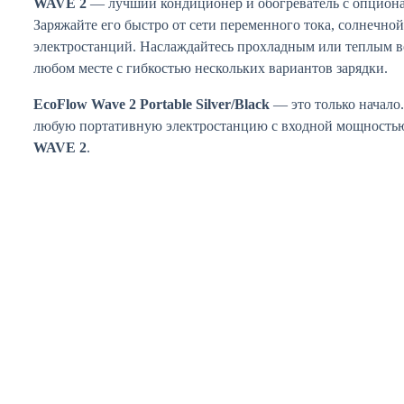
WAVE 2
— лучший кондиционер и обогреватель с опциона
Заряжайте его быстро от сети переменного тока, солнечной
электростанций. Наслаждайтесь прохладным или теплым во
любом месте с гибкостью нескольких вариантов зарядки.
EcoFlow Wave 2 Portable Silver/Black
— это только начало
любую портативную электростанцию с входной мощностью 
WAVE 2
.