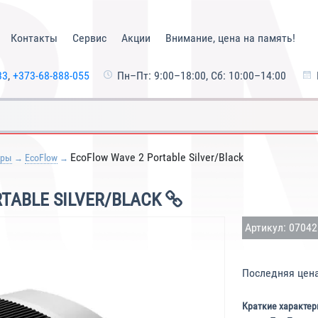
Контакты
Сервис
Акции
Внимание, цена на память!
33
,
+373-68-888-055
Пн–Пт: 9:00–18:00, Сб: 10:00–14:00
EcoFlow Wave 2 Portable Silver/Black
еры
EcoFlow
TABLE SILVER/BLACK
Артикул: 0704
Последняя цен
Краткие характер