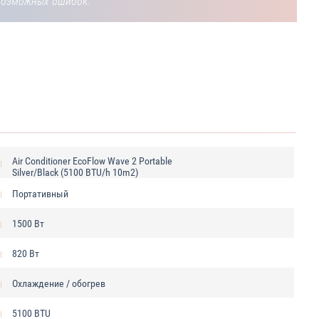
возможных ошибок.
Air Сonditioner EcoFlow Wave 2 Portable
Silver/Black (5100 BTU/h 10m2)
Портативный
1500 Вт
820 Вт
Охлаждение / обогрев
5100 BTU