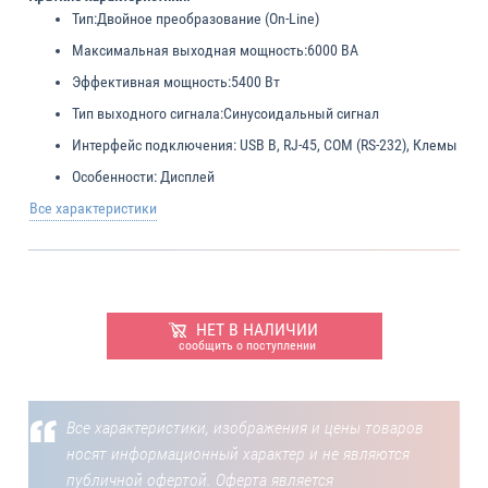
Тип:
Двойное преобразование (On-Line)
Максимальная выходная мощность:
6000 ВА
Эффективная мощность:
5400 Вт
Тип выходного сигнала:
Синусоидальный сигнал
Интерфейс подключения:
USB B, RJ-45, COM (RS-232), Клемы
Особенности:
Дисплей
Все характеристики
НЕТ В НАЛИЧИИ
сообщить о поступлении
Все характеристики, изображения и цены товаров
носят информационный характер и не являются
публичной офертой. Оферта является