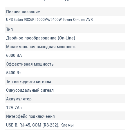
Полное название
UPS Eaton 9SX6KI 6000VA/5400W Tower On-Line AVR
Тип
Двойное преобразование (On-Line)
Максимальная выходная мощность
6000 ВА
Эффективная мощность
5400 Вт
Тип выходного сигнала
Синусоидальный сигнал
Аккумулятор
12V 7Ah
Интерфейс подключения
USB B, RJ-45, COM (RS-232), Клемы