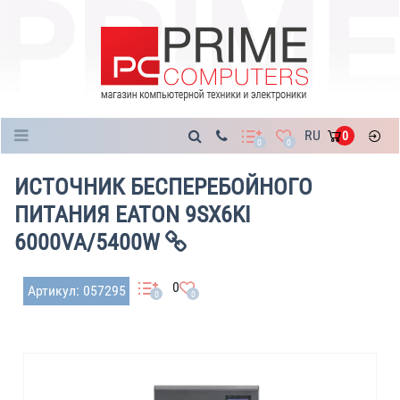
Каталог
RU
0
0
0
ИСТОЧНИК БЕСПЕРЕБОЙНОГО
ПИТАНИЯ EATON 9SX6KI
6000VA/5400W
0
Артикул: 057295
0
0