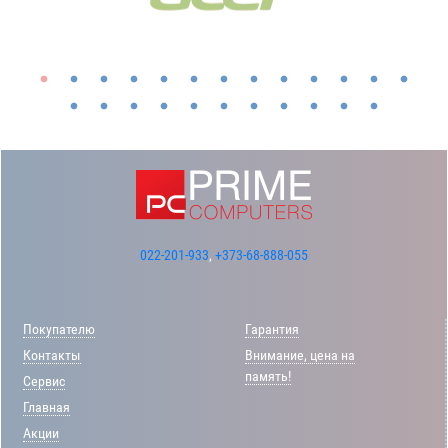
022-201-933
,
+373-68-888-055
Покупателю
Гарантия
Контакты
Внимание, цена на
память!
Сервис
Главная
Акции