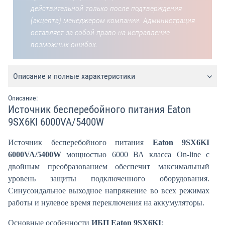
действительной только после подтверждения
(акцепта) менеджером компании. Администрация
оставляет за собой право на исправление
возможных ошибок.
Описание и полные характеристики
Описание:
Источник бесперебойного питания Eaton
9SX6KI 6000VA/5400W
Источник бесперебойного питания
Eaton 9SX6KI
6000VA/5400W
мощностью 6000 ВА класса On-line c
двойным преобразованием обеспечит максимальный
уровень защиты подключенного оборудования.
Синусоидальное выходное напряжение во всех режимах
работы и нулевое время переключения на аккумуляторы.
Основные особенности
ИБП Eaton 9SX6KI
: