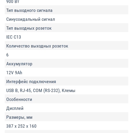
900 Вт
Тип выходного сигнала
Синусоидальный сигнал
Тип выходных розеток
IEC C13
Количество выходных розеток
6
Аккумулятор
12V 9Ah
Интерфейс подключения
USB B, RJ-45, COM (RS-232), Клемы
Особенности
Дисплей
Размеры, мм
387 х 252 х 160