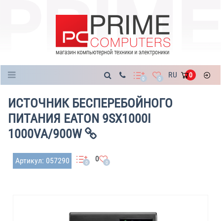
Каталог
RU
0
0
0
ИСТОЧНИК БЕСПЕРЕБОЙНОГО
ПИТАНИЯ EATON 9SX1000I
1000VA/900W
0
Артикул: 057290
0
0