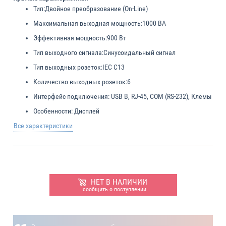
Тип:
Двойное преобразование (On-Line)
Максимальная выходная мощность:
1000 ВА
Эффективная мощность:
900 Вт
Тип выходного сигнала:
Синусоидальный сигнал
Тип выходных розеток:
IEC C13
Количество выходных розеток:
6
Интерфейс подключения:
USB B, RJ-45, COM (RS-232), Клемы
Особенности:
Дисплей
Все характеристики
НЕТ В НАЛИЧИИ
сообщить о поступлении