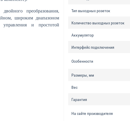
 двойного преобразования,
Тип выходных розеток
айном, широким диапазоном
Количество выходных розеток
м управления и простотой
Аккумулятор
Интерфейс подключения
Особенности
Размеры, мм
Вес
Гарантия
На сайте производителя