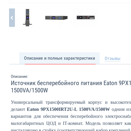
Описание и полные характеристики
Отзывы
Описание:
Источник бесперебойного питания Eaton 9PX1
1500VA/1500W
Универсальный трансформируемый корпус и высокотех
делают
Eaton 9PX1500IRT2U-L 1500VA/1500W
одним из
вариантов для обеспечения бесперебойного электроснаб
малогабаритных ЦОД и IT-комнат. Модель позволяет как
инсталляцию в стойку (соответствующий набор креплений 