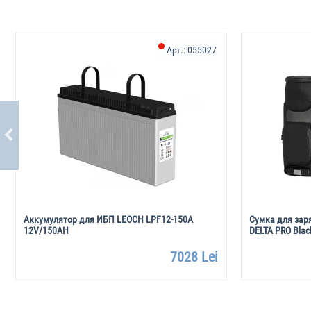
Арт.:
055027
Аккумулятор для ИБП LEOCH LPF12-150A
Сумка для заря
12V/150AH
DELTA PRO Blac
7028 Lei