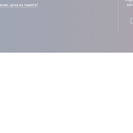
нас
ние, цена на память!