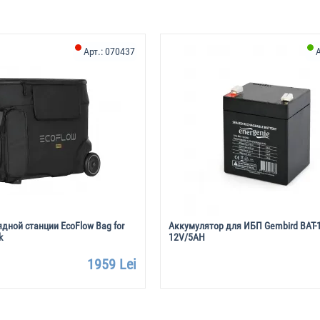
Арт.:
070437
А
дной станции EcoFlow Bag for
Аккумулятор для ИБП Gembird BAT
k
12V/5AH
1959 Lei