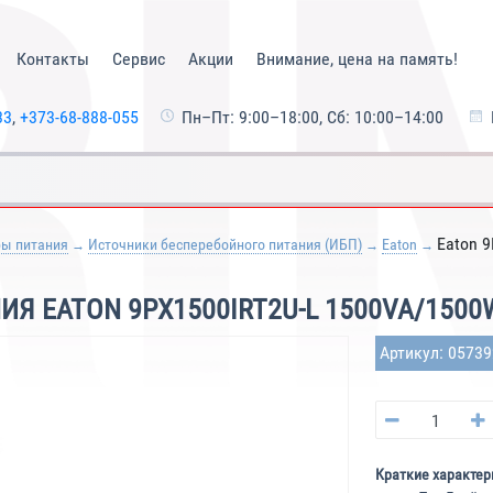
Контакты
Сервис
Акции
Внимание, цена на память!
33
,
+373-68-888-055
Пн–Пт: 9:00–18:00, Сб: 10:00–14:00
Eaton 
ры питания
Источники бесперебойного питания (ИБП)
Eaton
Я EATON 9PX1500IRT2U-L 1500VA/150
Артикул: 0573
Краткие характер