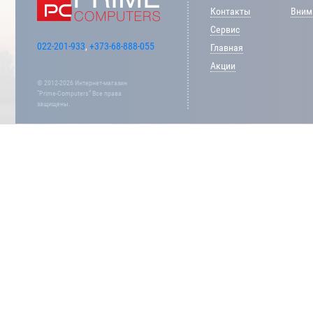
Контакты
Внима
Сервис
022-201-933
,
+373-68-888-055
Главная
Акции
© 2012-2026 Интернет-магазин
“Prime-Computers” Все права
защищены.