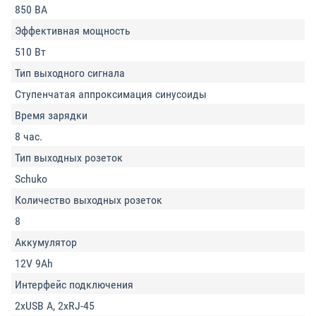
850 ВА
Эффективная мощность
510 Вт
Тип выходного сигнала
Ступенчатая аппроксимация синусоиды
Время зарядки
8 час.
Тип выходных розеток
Schuko
Количество выходных розеток
8
Аккумулятор
12V 9Ah
Интерфейс подключения
2xUSB A, 2xRJ-45