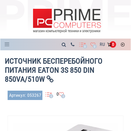
Каталог
RU
0
0
0
ИСТОЧНИК БЕСПЕРЕБОЙНОГО
ПИТАНИЯ EATON 3S 850 DIN
850VA/510W
0
Артикул: 053267
0
0