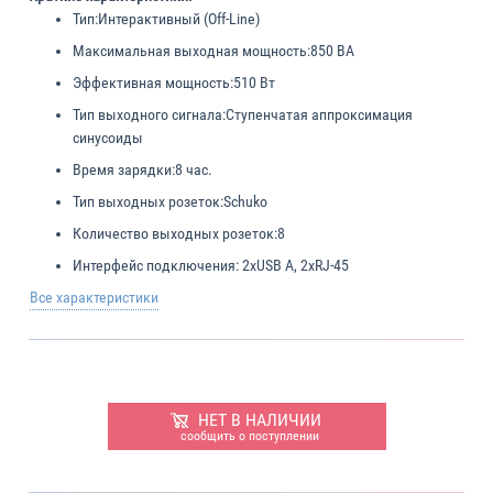
Тип:
Интерактивный (Off-Line)
Максимальная выходная мощность:
850 ВА
Эффективная мощность:
510 Вт
Тип выходного сигнала:
Ступенчатая аппроксимация
синусоиды
Время зарядки:
8 час.
Тип выходных розеток:
Schuko
Количество выходных розеток:
8
Интерфейс подключения:
2xUSB A, 2xRJ-45
Все характеристики
НЕТ В НАЛИЧИИ
сообщить о поступлении