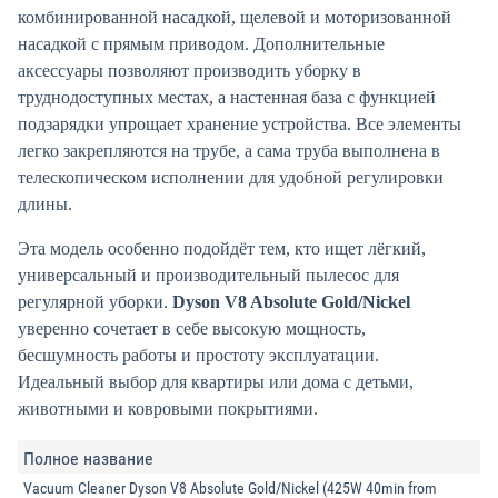
комбинированной насадкой, щелевой и моторизованной
насадкой с прямым приводом. Дополнительные
аксессуары позволяют производить уборку в
труднодоступных местах, а настенная база с функцией
подзарядки упрощает хранение устройства. Все элементы
легко закрепляются на трубе, а сама труба выполнена в
телескопическом исполнении для удобной регулировки
длины.
Эта модель особенно подойдёт тем, кто ищет лёгкий,
универсальный и производительный пылесос для
регулярной уборки.
Dyson V8 Absolute Gold/Nickel
уверенно сочетает в себе высокую мощность,
бесшумность работы и простоту эксплуатации.
Идеальный выбор для квартиры или дома с детьми,
животными и ковровыми покрытиями.
Полное название
Vacuum Cleaner Dyson V8 Absolute Gold/Nickel (425W 40min from