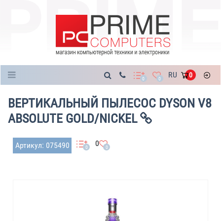
Каталог
RU
0
0
0
ВЕРТИКАЛЬНЫЙ ПЫЛЕСОС DYSON V8
ABSOLUTE GOLD/NICKEL
0
Артикул: 075490
0
0