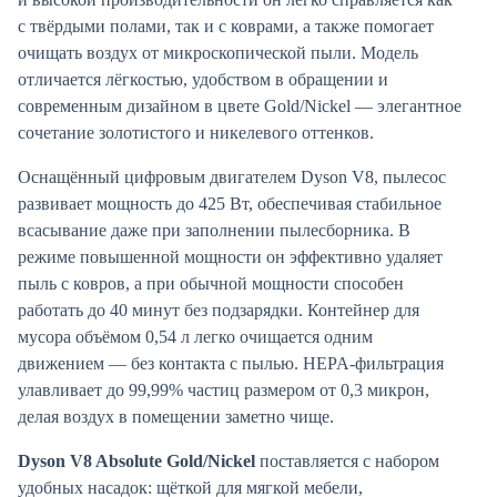
с твёрдыми полами, так и с коврами, а также помогает
очищать воздух от микроскопической пыли. Модель
отличается лёгкостью, удобством в обращении и
современным дизайном в цвете Gold/Nickel — элегантное
сочетание золотистого и никелевого оттенков.
Оснащённый цифровым двигателем Dyson V8, пылесос
развивает мощность до 425 Вт, обеспечивая стабильное
всасывание даже при заполнении пылесборника. В
режиме повышенной мощности он эффективно удаляет
пыль с ковров, а при обычной мощности способен
работать до 40 минут без подзарядки. Контейнер для
мусора объёмом 0,54 л легко очищается одним
движением — без контакта с пылью. HEPA-фильтрация
улавливает до 99,99% частиц размером от 0,3 микрон,
делая воздух в помещении заметно чище.
Dyson V8 Absolute Gold/Nickel
поставляется с набором
удобных насадок: щёткой для мягкой мебели,