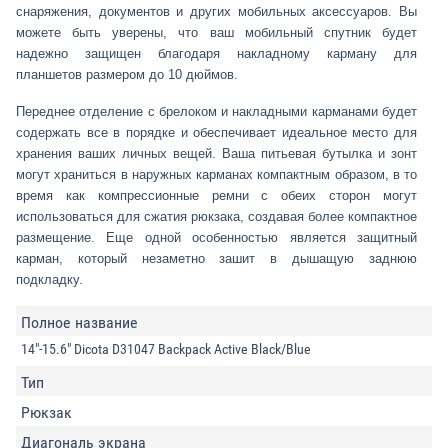
снаряжения, документов и других мобильных аксессуаров. Вы
можете быть уверены, что ваш мобильный спутник будет
надежно защищен благодаря накладному карману для
планшетов размером до 10 дюймов.
Переднее отделение с брелоком и накладными карманами будет
содержать все в порядке и обеспечивает идеальное место для
хранения ваших личных вещей. Ваша питьевая бутылка и зонт
могут храниться в наружных карманах компактным образом, в то
время как компрессионные ремни с обеих сторон могут
использоваться для сжатия рюкзака, создавая более компактное
размещение. Еще одной особенностью является защитный
карман, который незаметно зашит в дышащую заднюю
подкладку.
Полное название
14"-15.6" Dicota D31047 Backpack Active Black/Blue
Тип
Рюкзак
Диагональ экрана