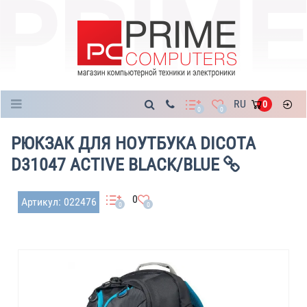
Каталог
RU
0
0
0
РЮКЗАК ДЛЯ НОУТБУКА DICOTA
D31047 ACTIVE BLACK/BLUE
0
Артикул: 022476
0
0