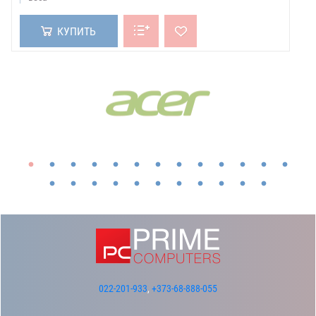
КУПИТЬ
БРЕНДЫ:
Показать все бренды
022-201-933
,
+373-68-888-055