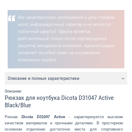
Все характеристики, изображения и цены товаров
носят информационный характер и не являются
публичной офертой. Оферта является
действительной только после подтверждения
(акцепта) менеджером компании. Администрация
оставляет за собой право на исправление
возможных ошибок.
Описание и полные характеристики
Описание:
Рюкзак для ноутбука Dicota D31047 Active
Black/Blue
Рюкзак
Dicota D31047 Active
- характеризуется высоким
качеством материалов и прочными деталями. В просторном
основном отделении достаточно места для спортивного