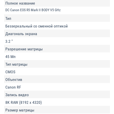
Полное название
DC Canon EOS R5 Mark II BODY V5 GHz
Тип
Беззеркальный со сменной оптикой
Диагональ экрана
3.2 "
Разрешение матрицы
45 Мп
Тип матрицы
CMOS
Объектив
Canon RF
Запись видео
8K RAW (8192 х 4320)
Размер матрицы