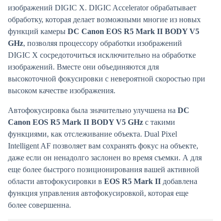
изображений DIGIC X. DIGIC Accelerator обрабатывает
обработку, которая делает возможными многие из новых
функций камеры
DC Canon EOS R5 Mark II BODY V5
GHz
, позволяя процессору обработки изображений
DIGIC X сосредоточиться исключительно на обработке
изображений. Вместе они объединяются для
высокоточной фокусировки с невероятной скоростью при
высоком качестве изображения.
Автофокусировка была значительно улучшена на
DC
Canon EOS R5 Mark II BODY V5 GHz
с такими
функциями, как отслеживание объекта. Dual Pixel
Intelligent AF позволяет вам сохранять фокус на объекте,
даже если он ненадолго заслонен во время съемки. А для
еще более быстрого позиционирования вашей активной
области автофокусировки в
EOS R5 Mark II
добавлена
функция управления автофокусировкой, которая еще
более совершенна.