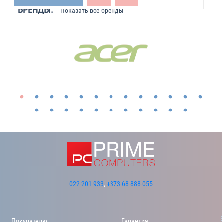
БРЕНДЫ:
Показать все бренды
022-201-933
,
+373-68-888-055
Покупателю
Гарантия