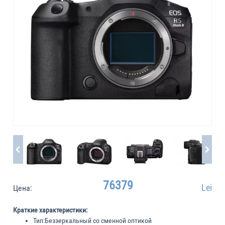
76379
Lei
Цена:
Краткие характеристики:
Тип:
Беззеркальный со сменной оптикой