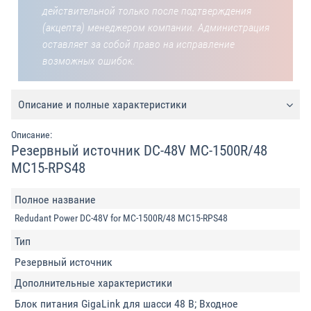
действительной только после подтверждения
(акцепта) менеджером компании. Администрация
оставляет за собой право на исправление
возможных ошибок.
Описание и полные характеристики
Описание:
Резервный источник DC-48V MC-1500R/48
MC15-RPS48
Полное название
Redudant Power DC-48V for MC-1500R/48 MC15-RPS48
Тип
Резервный источник
Дополнительные характеристики
Блок питания GigaLink для шасси 48 В; Входное