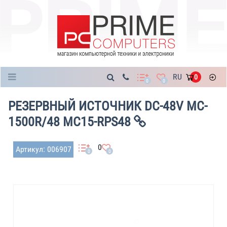
Каталог
RU
0
0
0
РЕЗЕРВНЫЙ ИСТОЧНИК DC-48V MC-
1500R/48 MC15-RPS48
0
Артикул: 006907
0
0