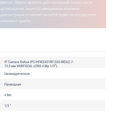
фертой. Оферта является действительной только после
подтверждения (акцепта) менеджером компании.
Администрация оставляет за собой право на исправление
возможных ошибок.
IP Camera Dahua IPC-HFW2431RP-ZAS-IRE6(2.7-
13,5 мм VARIFOCAL LENS 4 Mp 1/3”)
Цилиндрическая
Проводная
4 Мп
1/3 "