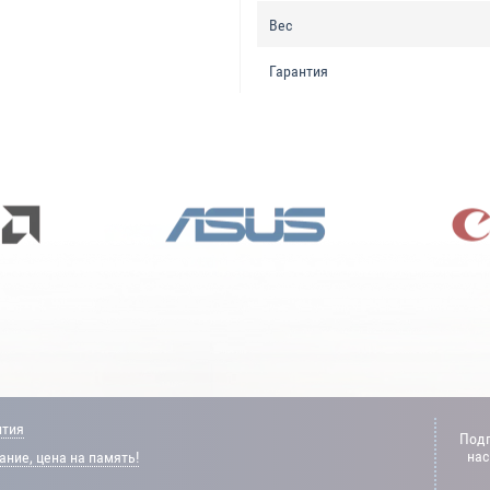
Вес
Гарантия
нтия
Подп
нас
ние, цена на память!