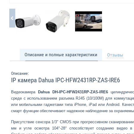
Описание и полные характеристики
Отзывы
Описание:
IP камера Dahua IPC-HFW2431RP-ZAS-IRE6
Видеокамера
Dahua DH-IPC-HFW2431RP-ZAS-IRE6
цилиндричес
среде с использованием разъема RJ45 (10/100M) для коммутаци
или мобильными гаджетами типа iPhone, iPad или Android. Каче
смарт функции обеспечивают надежное наблюдение за охраняемы
Присутствие сенсора 1/3" CMOS при прогрессивном сканировании 
мм и угле осмотра 104°-28° способствует созданию видео в