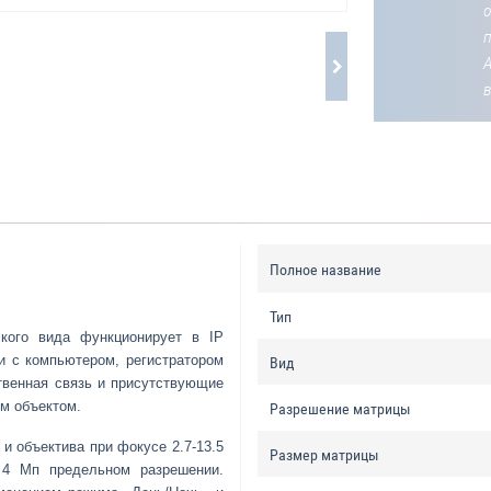
о
Полное название
Тип
кого вида функционирует в IP
и с компьютером, регистратором
Вид
ственная связь и присутствующие
м объектом.
Разрешение матрицы
и объектива при фокусе 2.7-13.5
Размер матрицы
 4 Mп предельном разрешении.