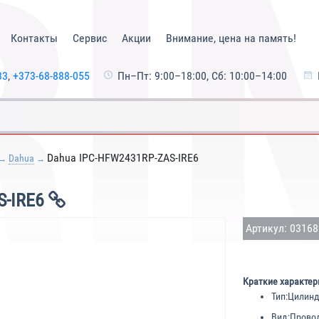
Контакты
Сервис
Акции
Внимание, цена на память!
33
,
+373-68-888-055
Пн–Пт: 9:00–18:00, Сб: 10:00–14:00
Dahua IPC-HFW2431RP-ZAS-IRE6
Dahua
S-IRE6
Артикул: 0316
Краткие характер
Тип:
Цилинд
Вид:
Прово