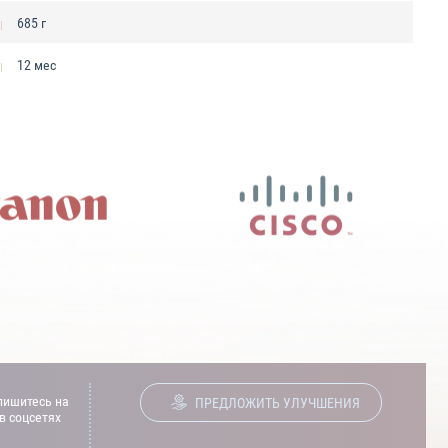
685 г
12 мес
ишитесь на
ПРЕДЛОЖИТЬ УЛУЧШЕНИЯ
в соцсетях