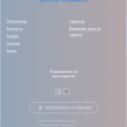
022-201-933
,
+373-68-888-055
Покупателю
Гарантия
Контакты
Внимание, цена на
память!
Сервис
Главная
Акции
Подпишитесь на
насв соцсетях
ПРЕДЛОЖИТЬ УЛУЧШЕНИЯ
© 2012-2026 Интернет-магазин
“Prime-Computers” Все права