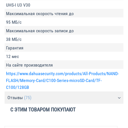
UHS-I U3 V30
Максимальная скорость чтения до
95 МБ/с
Максимальная скорость записи до
38 МБ/с
Гарантия
12 мес
На сайте производителя
https://www.dahuasecurity.com/products/All-Products/NAND-
FLASH/Memory-Card/C100-Series-microSD-Card/TF-
C100/128GB
Отзывы
(75)
С ЭТИМ ТОВАРОМ ПОКУПАЮТ