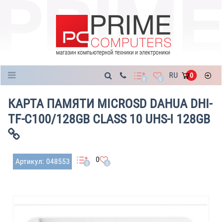
Каталог
RU
0
0
0
КАРТА ПАМЯТИ MICROSD DAHUA DHI-
TF-C100/128GB CLASS 10 UHS-I 128GB
0
Артикул: 048553
0
0