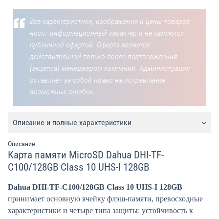
Все характеристики, изображения и цены товаров
носят информационный характер и не являются
публичной офертой. Оферта является
действительной только после подтверждения
(акцепта) менеджером компании. Администрация
оставляет за собой право на исправление
возможных ошибок.
Описание и полные характеристики
Описание:
Карта памяти MicroSD Dahua DHI-TF-
C100/128GB Class 10 UHS-I 128GB
Dahua DHI-TF-C100/128GB Class 10 UHS-I 128GB
принимает основную ячейку флэш-памяти, превосходные
характеристики и четыре типа защиты: устойчивость к