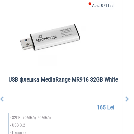
Арт.:
071183
USB флешка MediaRange MR916 32GB White
165 Lei
32ГБ, 70МБ/с, 20МБ/с
USB 3.2
Пластик