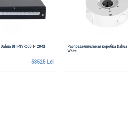
 Dahua DHI-NVR608H-128-XI
Распределительная коробка Dahua
White
53525 Lei