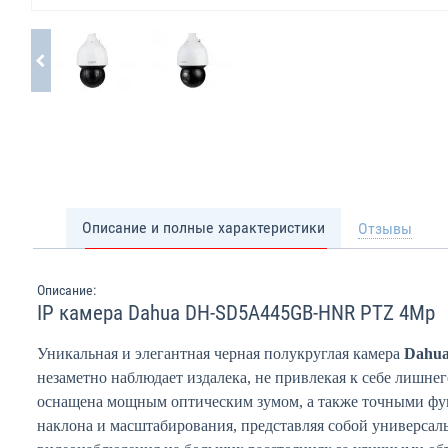
Описание и полные характеристики
Отзывы
Описание:
IP камера Dahua DH-SD5A445GB-HNR PTZ 4Mp
Уникальная и элегантная черная полукруглая камера
Dahu
незаметно наблюдает издалека, не привлекая к себе лишне
оснащена мощным оптическим зумом, а также точными ф
наклона и масштабирования, представляя собой универсал