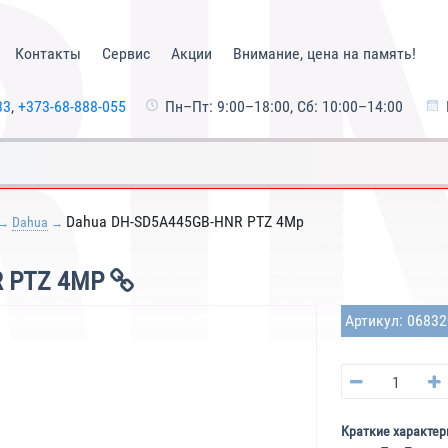
Контакты
Сервис
Акции
Внимание, цена на память!
33
,
+373-68-888-055
Пн–Пт: 9:00–18:00, Сб: 10:00–14:00
Dahua DH-SD5A445GB-HNR PTZ 4Mp
Dahua
R PTZ 4MP
Артикул: 0683
Краткие характер