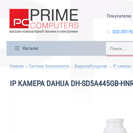
Покупателю
022-201-9
Каталог
Главная
Системы безопасности
Видеонаблюдение
IP камеры
IP КАМЕРА DAHUA DH-SD5A445GB-HN