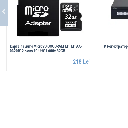
Карта памяти MicroSD GOODRAM M1 M1AA-
IP Регистратор
0320R12 class 10 UHS-I 600x 32GB
218 Lei