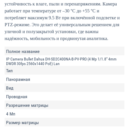
устойчивость к влаге, пыли и перенапряжениям. Камера
работает при температуре от –30 °C до +55 °C и
потребляет максимум 9.5 Вт при включённой подсветке и
PTZ-режиме. Это делает её универсальным решением для
уличной и полузакрытой установки, где важны
надёжность, мобильность и продвинутая аналитика.
Полное название
IP Camera Bullet Dahua DH-SD2C400NA-B-PV-PRO (4 Mp 1/1.8" 4mm
DWDR 30fps 2560x1440 PoE) Lan
Тип
Панорамная
Вид
Проводная
Разрешение матрицы
4 Мп
Размер матрицы