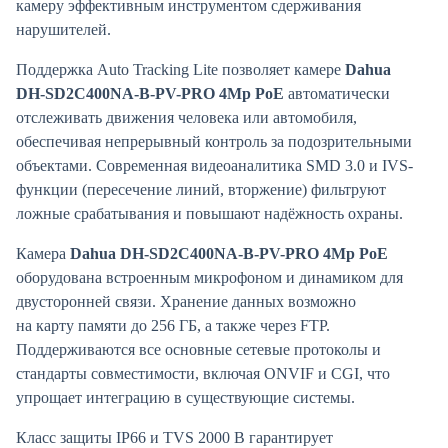
камеру эффективным инструментом сдерживания
нарушителей.
Поддержка Auto Tracking Lite позволяет камере
Dahua
DH-SD2C400NA-B-PV-PRO 4Mp PoE
автоматически
отслеживать движения человека или автомобиля,
обеспечивая непрерывный контроль за подозрительными
объектами. Современная видеоаналитика SMD 3.0 и IVS-
функции (пересечение линий, вторжение) фильтруют
ложные срабатывания и повышают надёжность охраны.
Камера
Dahua DH-SD2C400NA-B-PV-PRO 4Mp PoE
оборудована встроенным микрофоном и динамиком для
двусторонней связи. Хранение данных возможно
на карту памяти до 256 ГБ, а также через FTP.
Поддерживаются все основные сетевые протоколы и
стандарты совместимости, включая ONVIF и CGI, что
упрощает интеграцию в существующие системы.
Класс защиты IP66 и TVS 2000 В гарантирует