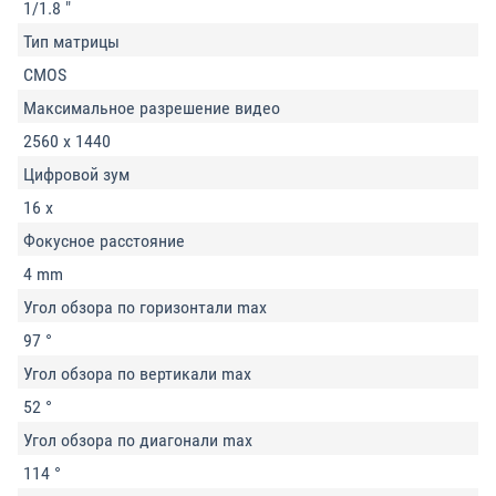
1/1.8 "
Тип матрицы
CMOS
Максимальное разрешение видео
2560 x 1440
Цифровой зум
16 x
Фокусное расстояние
4 mm
Угол обзора по горизонтали max
97 °
Угол обзора по вертикали max
52 °
Угол обзора по диагонали max
114 °