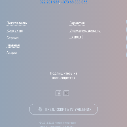
022-201-933
,
+373-68-888-055
Покупателю
Гарантия
Контакты
Внимание, цена на
память!
Сервис
Главная
Акции
Подпишитесь на
насв соцсетях
ПРЕДЛОЖИТЬ УЛУЧШЕНИЯ
© 2012-2026 Интернет-магазин
“Prime-Computers” Все права