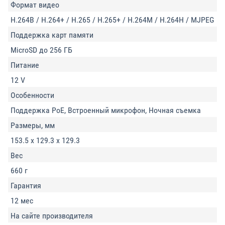
Формат видео
H.264В / H.264+ / H.265 / H.265+ / H.264М / H.264Н / MJPEG
Поддержка карт памяти
MicroSD до 256 ГБ
Питание
12 V
Особенности
Поддержка PoE, Встроенный микрофон, Ночная съемка
Размеры, мм
153.5 x 129.3 x 129.3
Вес
660 г
Гарантия
12 мес
На сайте производителя