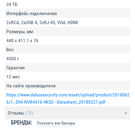
24 ТБ
Интерфейс подключения
2xRCA, 2xUSB A, 2xRJ-45, VGA, HDMI
Размеры, мм
440 x 411.1 x 76
Вес
4500 г
Гарантия
12 мес
На сайте производителя
https://www.dahuasecurity.com/asset/upload/product/2018062
6/1_-DHI-NVR4416-4KS2---Datasheet_20180227.pdf
Отзывы
(75)
БРЕНДЫ:
Показать все бренды