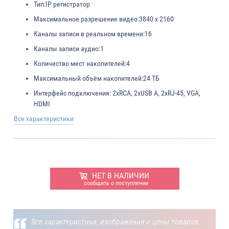
Тип:
IP регистратор
Максимальное разрешение видео:
3840 x 2160
Каналы записи в реальном времени:
16
Каналы записи аудио:
1
Количество мест накопителей:
4
Максимальный объём накопителей:
24 ТБ
Интерфейс подключения:
2xRCA, 2xUSB A, 2xRJ-45, VGA,
HDMI
Все характеристики
НЕТ В НАЛИЧИИ
сообщить о поступлении
Все характеристики, изображения и цены товаров