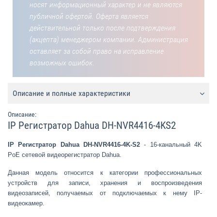
носят информационный характер и не являются
публичной офертой. Оферта является
действительной только после подтверждения
(акцепта) менеджером компании. Администрация
оставляет за собой право на исправление
возможных ошибок.
Описание и полные характеристики
Описание:
IP Регистратор Dahua DH-NVR4416-4KS2
IP Регистратор Dahua DH-NVR4416-4K-S2
- 16-канальный 4K
PoE сетевой видеорегистратор Dahua.
Данная модель относится к категории профессиональных
устройств для записи, хранения и воспроизведения
видеозаписей, получаемых от подключаемых к нему IP-
видеокамер.