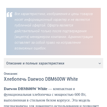
Все характеристики, изображения и цены товаров
носят информационный характер и не являются
публичной офертой. Оферта является
действительной только после подтверждения
(акцепта) менеджером компании. Администрация
оставляет за собой право на исправление
возможных ошибок.
Описание и полные характеристики
Описание:
Хлебопечь Daewoo DBM600W White
Daewoo DBM600W White
— компактная и
функциональная хлебопечка с мощностью 600 Вт,
выполненная в стильном белом корпусе. Эта модель
предназначена для домашнего использования и позволяет