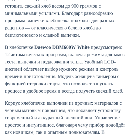
готовить свежий хлеб весом до 900 граммов с
минимальными усилиями. Благодаря разнообразию
программ выпечки хлебопечка подходит для разных
рецептов — от классического белого хлеба до
безглютенового и сладкой выпечки.
В хлебопечке
Daewoo DBM600W White
предусмотрено
12 автоматических программ, включая режимы для замеса
теста, выпечки и поддержания тепла. Удобный LCD-
дисплей облегчает выбор нужного режима и контроль
времени приготовления. Модель оснащена таймером с
функцией отсрочки старта, что позволяет запускать
процесс в удобное время и всегда получать свежий хлеб.
Корпус хлебопечки выполнен из прочных материалов с
чёрным матовым покрытием, что добавляет устройству
современный и аккуратный внешний вид. Управление
простое и интуитивное, благодаря чему прибор подойдёт
как новичкам, так и опытным пользователям. В