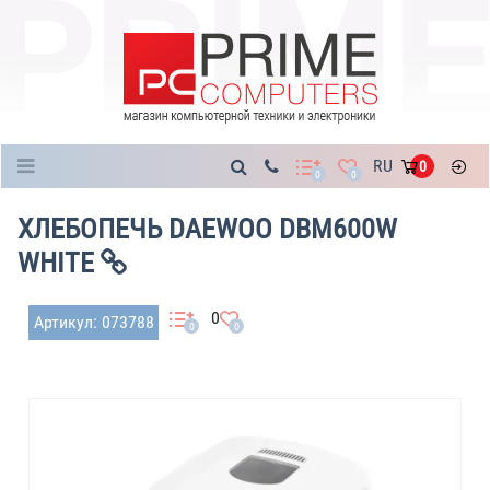
Каталог
RU
0
0
0
ХЛЕБОПЕЧЬ DAEWOO DBM600W
WHITE
0
Артикул: 073788
0
0