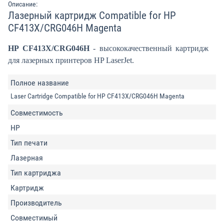
Описание:
Лазерный картридж Compatible for HP
CF413X/CRG046H Magenta
HP CF413X/CRG046H
- высококачественный картридж
для лазерных принтеров HP LaserJet.
Полное название
Laser Cartridge Compatible for HP CF413X/CRG046H Magenta
Совместимость
HP
Тип печати
Лазерная
Тип картриджа
Картридж
Производитель
Совместимый