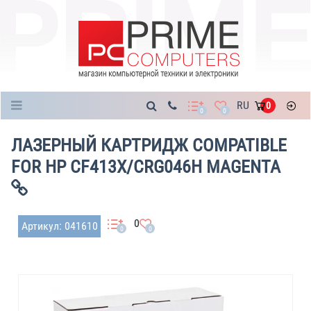
Каталог
RU
0
0
0
ЛАЗЕРНЫЙ КАРТРИДЖ COMPATIBLE
FOR HP CF413X/CRG046H MAGENTA
0
Артикул: 041610
0
0