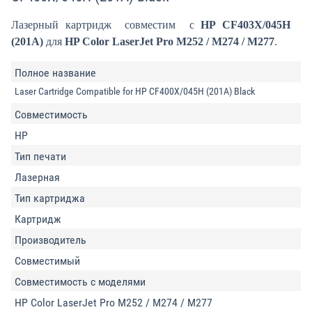
Лазерный картридж совместим с
HP CF403X/045H
(201A)
для
HP Color LaserJet Pro M252 / M274 / M277
.
Полное название
Laser Cartridge Compatible for HP CF400X/045H (201A) Black
Совместимость
HP
Тип печати
Лазерная
Тип картриджа
Картридж
Производитель
Совместимый
Совместимость с моделями
HP Color LaserJet Pro M252 / M274 / M277