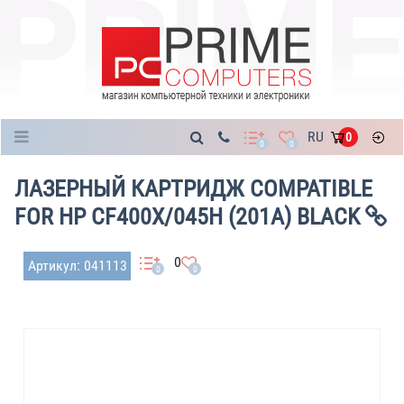
Каталог
RU
0
0
0
ЛАЗЕРНЫЙ КАРТРИДЖ COMPATIBLE
FOR HP CF400X/045H (201A) BLACK
0
Артикул: 041113
0
0