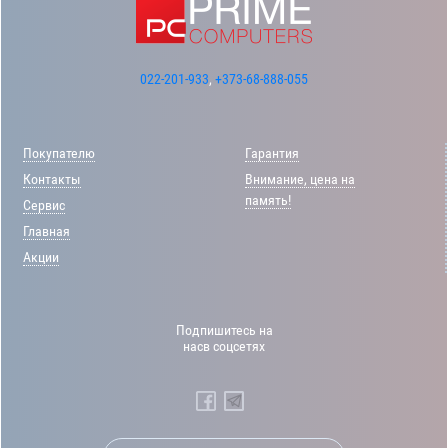
022-201-933
,
+373-68-888-055
Покупателю
Гарантия
Контакты
Внимание, цена на
память!
Сервис
Главная
Акции
Подпишитесь на
насв соцсетях