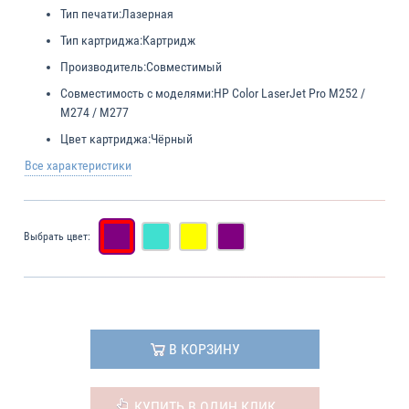
Тип печати:
Лазерная
Тип картриджа:
Картридж
Производитель:
Совместимый
Совместимость с моделями:
HP Color LaserJet Pro M252 /
M274 / M277
Цвет картриджа:
Чёрный
Все характеристики
Выбрать цвет:
В КОРЗИНУ
КУПИТЬ В ОДИН КЛИК