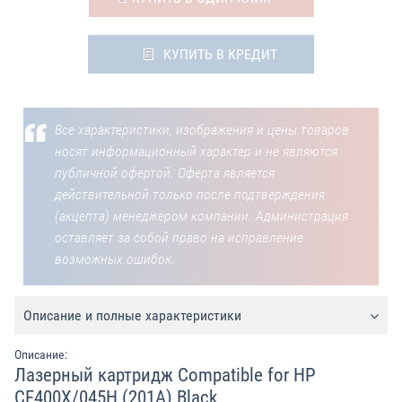
КУПИТЬ В КРЕДИТ
Все характеристики, изображения и цены товаров
носят информационный характер и не являются
публичной офертой. Оферта является
действительной только после подтверждения
(акцепта) менеджером компании. Администрация
оставляет за собой право на исправление
возможных ошибок.
Описание и полные характеристики
Описание:
Лазерный картридж Compatible for HP
CF400X/045H (201A) Black