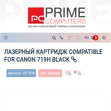
Каталог
RU
0
0
0
ЛАЗЕРНЫЙ КАРТРИДЖ COMPATIBLE
FOR CANON 719H BLACK
0
Артикул: 007836
Хит продаж
0
0