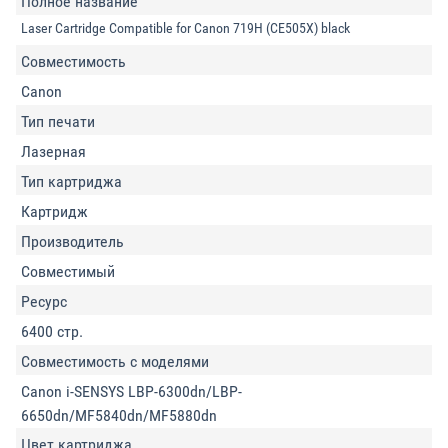
Полное название
Laser Cartridge Compatible for Canon 719H (CE505X) black
Совместимость
Canon
Тип печати
Лазерная
Тип картриджа
Картридж
Производитель
Совместимый
Ресурс
6400 стр.
Совместимость с моделями
Canon i-SENSYS LBP-6300dn/LBP-
6650dn/MF5840dn/MF5880dn
Цвет картриджа