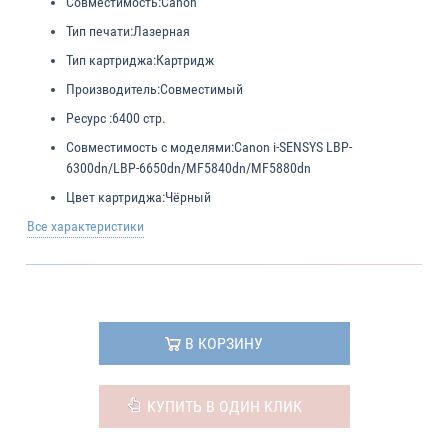
Совместимость:
Canon
Тип печати:
Лазерная
Тип картриджа:
Картридж
Производитель:
Совместимый
Ресурс :
6400 стр.
Совместимость с моделями:
Canon i-SENSYS LBP-
6300dn/LBP-6650dn/MF5840dn/MF5880dn
Цвет картриджа:
Чёрный
Все характеристики
В КОРЗИНУ
КУПИТЬ В ОДИН КЛИК