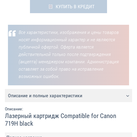
КУПИТЬ В КРЕДИТ
Все характеристики, изображения и цены товаров
носят информационный характер и не являются
публичной офертой. Оферта является
действительной только после подтверждения
(акцепта) менеджером компании. Администрация
оставляет за собой право на исправление
возможных ошибок.
Описание и полные характеристики
Описание:
Лазерный картридж Compatible for Canon
719H black