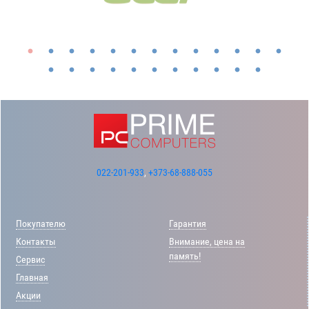
022-201-933
,
+373-68-888-055
Покупателю
Гарантия
Контакты
Внимание, цена на
память!
Сервис
Главная
Акции