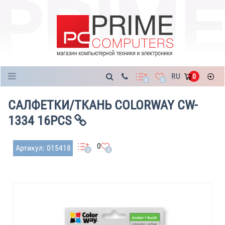
Каталог
RU
0
0
0
САЛФЕТКИ/ТКАНЬ COLORWAY CW-
1334 16PCS
0
Артикул: 015418
0
0