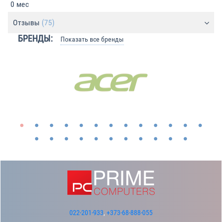
0 мес
Отзывы
(75)
БРЕНДЫ:
Показать все бренды
022-201-933
,
+373-68-888-055