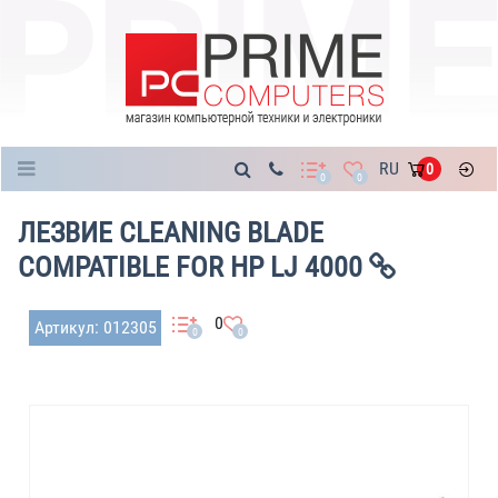
Каталог
RU
0
0
0
ЛЕЗВИЕ CLEANING BLADE
COMPATIBLE FOR HP LJ 4000
0
Артикул: 012305
0
0