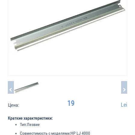
19
Lei
Цена:
Краткие характеристики:
Тип:
Лезвие
Совместимость с моделями:
HP LJ 4000