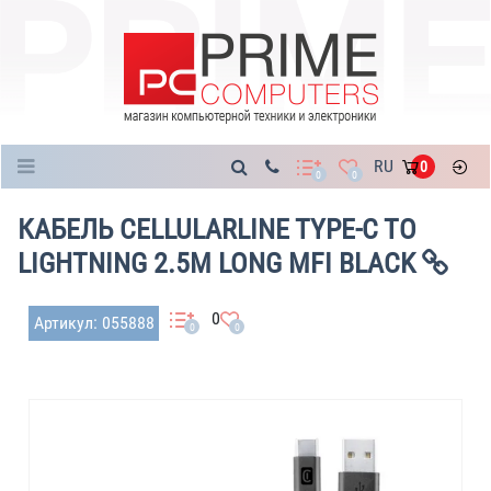
Каталог
RU
0
0
0
КАБЕЛЬ CELLULARLINE TYPE-C TO
LIGHTNING 2.5M LONG MFI BLACK
0
Артикул: 055888
0
0