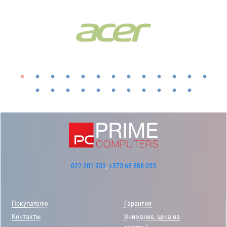
022-201-933
,
+373-68-888-055
Покупателю
Гарантия
Контакты
Внимание, цена на