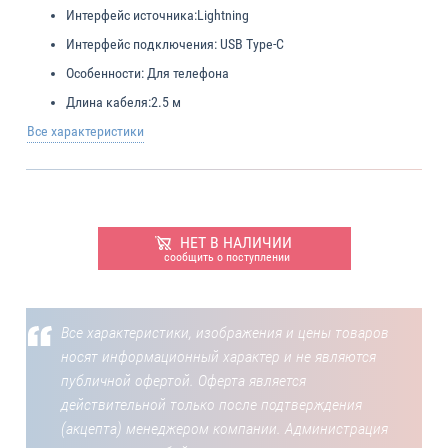
Интерфейс источника:
Lightning
Интерфейс подключения:
USB Type-C
Особенности:
Для телефона
Длина кабеля:
2.5 м
Все характеристики
НЕТ В НАЛИЧИИ
сообщить о поступлении
Все характеристики, изображения и цены товаров
носят информационный характер и не являются
публичной офертой. Оферта является
действительной только после подтверждения
(акцепта) менеджером компании. Администрация