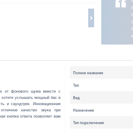
В
о
Полное название
Тип
цию от фонового шума вместе с
ы хотите услышать мощный бас в
Вид
ть и саундтрек. Инновационная
 отличное качество звука при
Назначение
ная кнопка ответа позволяет вам
Тип подключения