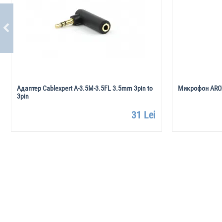
Адаптер Cablexpert A-3.5M-3.5FL 3.5mm 3pin to
Микрофон AROZ
3pin
31 Lei