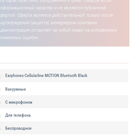
се характеристики, изображения и цены товаров носят
информационный характер и не являются публичной
фертой. Оферта является действительной только после
подтверждения (акцепта) менеджером компании.
Администрация оставляет за собой право на исправление
возможных ошибок.
Earphones Cellularline MOTION Bluetooth Black
Вакуумные
С микрофоном
Для телефона
Беспроводное