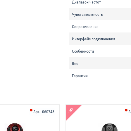
Диапазон частот
Чувствительность
Сопротивление
Интерфейс подключения
Особенности
Вес
Гарантия
-19%
Арт.:
060743
А