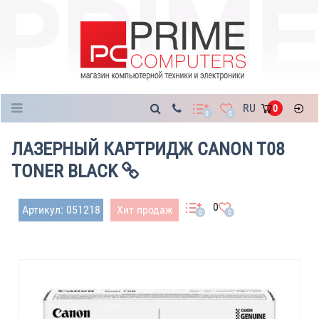
Каталог
RU
0
0
0
ЛАЗЕРНЫЙ КАРТРИДЖ CANON T08
TONER BLACK
0
Артикул: 051218
Хит продаж
0
0