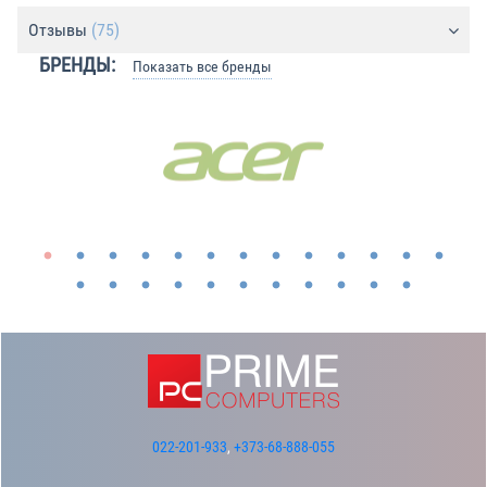
Отзывы
(75)
БРЕНДЫ:
Показать все бренды
022-201-933
,
+373-68-888-055