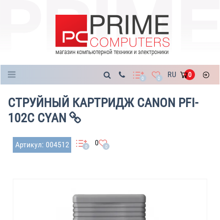
Каталог
RU
0
0
0
СТРУЙНЫЙ КАРТРИДЖ CANON PFI-
102C CYAN
0
Артикул: 004512
0
0