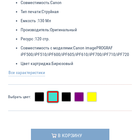
Совместимость:
Canon
Тип печати:
Струйная
Емкость :
130 Мл
Производитель:
Оригинальный
Ресурс :
120 стр.
Совместимость с моделями:
Canon imagePROGRAF
iPF500/iPF510/iPF600/iPF605/iPF610/iPF700/iPF710/iPF720
Цвет картриджа:
Бирюзовый
Все характеристики
Выбрать цвет:
В КОРЗИНУ