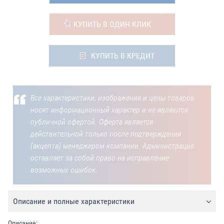
КУПИТЬ В ОДИН КЛИК
КУПИТЬ В КРЕДИТ
Все характеристики, изображения и цены товаров
носят информационный характер и не являются
публичной офертой. Оферта является
действительной только после подтверждения
(акцепта) менеджером компании. Администрация
оставляет за собой право на исправление
возможных ошибок.
Описание и полные характеристики
Описание: