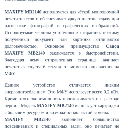
MAXIFY MB2140
используется для чёткой монохромной
печати текстов и обеспечивает яркую цветопередачу при
распечатке фотографий и графических изображений.
Используемые чернила устойчивы к стиранию, поэтому
полученный документ или картинка отличаются
долговечностью. Основное преимущество
Canon
MAXIFY MB2140
заключается в быстродействии,
благодаря чему отправленная страница начинает
печататься спустя 6 секунд от момента оправления на
МФУ.
Данное устройство отличается низким
энергопотреблением. Это МФУ использует всего 0,2 кВт.
Кроме этого экономичность прослеживается и в расходе
чернил. Модель
MAXIFY MB2140
использует картриджи
с большим ресурсом и возможностью частой замены.
MAXIFY MB2140
выполняет большинство
повседневных и специальных задач, оно печатает не