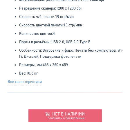
Разрешение сканера:
1200 x 1200 dpi
Скорость ч/б печати:
19 стр/мин
Скорость цветной печати:
13 стр/мин
Количество цветов:
4
Порты и разъёмы:
USB 2.0, USB 2.0 Type-B
Особенности:
Встроенный факс, Печать без компьютера, Wi-
Fi, Дисплей, Поддержка фотопечати
Размеры, мм:
463 x 260 x 459
Вес:
10.6 кг
Все характеристики
НЕТ В НАЛИЧИИ
сообщить о поступлении