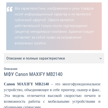
Все характеристики, изображения и цены товаров
носят информационный характер и не являются
публичной офертой. Оферта является
действительной только после подтверждения
(акцепта) менеджером компании. Администрация
оставляет за собой право на исправление
возможных ошибок.
Описание и полные характеристики
Описание:
МФУ Canon MAXIFY MB2140
Canon MAXIFY MB2140
– это многофункциональное
устройство, объединяющее в себе принтер, сканер и факс.
Эта модель отличается высокой скоростью печати и
возможность работы с мобильными устройствами и
облачными сервисами.