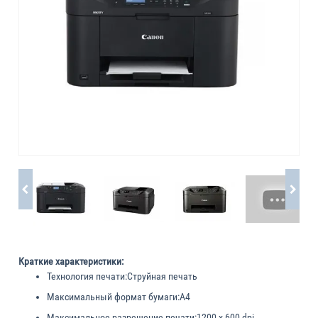
Краткие характеристики:
Технология печати:
Струйная печать
Максимальный формат бумаги:
A4
Максимальное разрешение печати:
1200 x 600 dpi