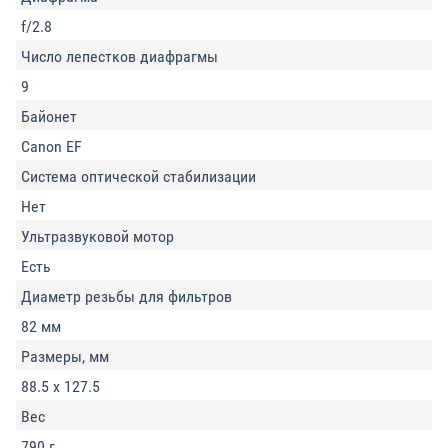
f/2.8
Число лепестков диафрагмы
9
Байонет
Canon EF
Система оптической стабилизации
Нет
Ультразвуковой мотор
Есть
Диаметр резьбы для фильтров
82 мм
Размеры, мм
88.5 x 127.5
Вес
790 г