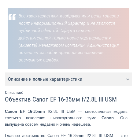
Все характеристики, изображения и цены товаров
носят информационный характер и не являются
публичной офертой. Оферта является
действительной только после подтверждения
(акцепта) менеджером компании. Администрация
оставляет за собой право на исправление
возможных ошибок.
Описание и полные характеристики
Описание:
Объектив Canon EF 16-35мм f/2.8L III USM
Canon EF 16-35mm
f/2.8L III USM — светосильная модель
третьего поколения широкоугольного зума
Canon
. Она
выпущена совсем недавно и очень недешева.
Главное достоинство Canon EF 16-35mm f/2.8L III USM — это