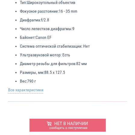
Тип:
Широкоугольный объектив
Фокусное расстояние:
16 - 35 mm
Диафрагма:
f/2.8
Число лепестков диафрагмы:
9
Байонет:
Canon EF
Система оптической стабилизации:
Нет
Ультразвуковой мотор:
Есть
Диаметр резьбы для фильтров:
82 мм
Размеры, мм:
88.5 x 127.5
Вес:
790 г
Все характеристики
НЕТ В НАЛИЧИИ
сообщить о поступлении